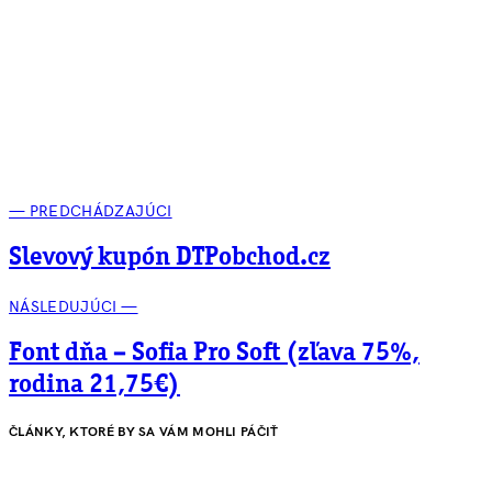
— PREDCHÁDZAJÚCI
Slevový kupón DTPobchod.cz
NÁSLEDUJÚCI —
Font dňa – Sofia Pro Soft (zľava 75%,
rodina 21,75€)
ČLÁNKY, KTORÉ BY SA VÁM MOHLI PÁČIŤ