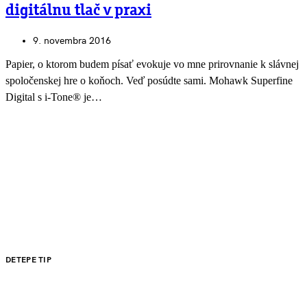
digitálnu tlač v praxi
9. novembra 2016
Papier, o ktorom budem písať evokuje vo mne prirovnanie k slávnej
spoločenskej hre o koňoch. Veď posúdte sami. Mohawk Superfine
Digital s i-Tone® je…
DETEPE TIP