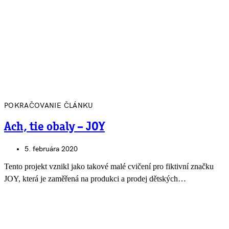
POKRAČOVANIE ČLÁNKU
Ach, tie obaly – JOY
5. februára 2020
Tento projekt vznikl jako takové malé cvičení pro fiktivní značku
JOY, která je zaměřená na produkci a prodej dětských…