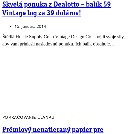
Skvelá ponuka z Dealotto – balík 59
Vintage log za 39 dolárov!
15. januára 2014
Štúdiá Hustle Supply Co. a Vintage Design Co. spojili svoje sily,
aby vám priniesli nasledovnú ponuku. Ich balík obsahuje…
POKRAČOVANIE ČLÁNKU
Prémiový nenatieraný papier pre