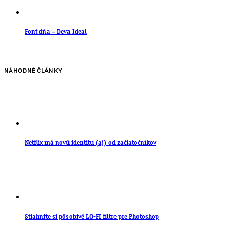
Font dňa – Deva Ideal
NÁHODNÉ ČLÁNKY
Netflix má novú identitu (aj) od začiatočníkov
Stiahnite si pôsobivé LO-FI filtre pre Photoshop