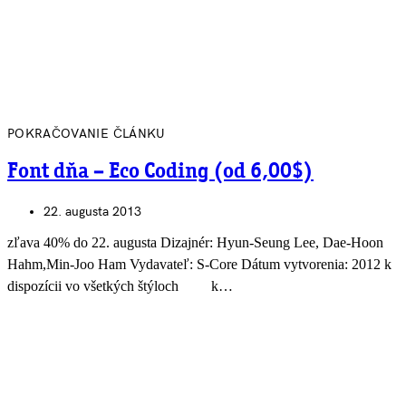
POKRAČOVANIE ČLÁNKU
Font dňa – Eco Coding (od 6,00$)
22. augusta 2013
zľava 40% do 22. augusta Dizajnér: Hyun-Seung Lee, Dae-Hoon
Hahm,Min-Joo Ham Vydavateľ: S-Core Dátum vytvorenia: 2012 k
dispozícii vo všetkých štýloch k…