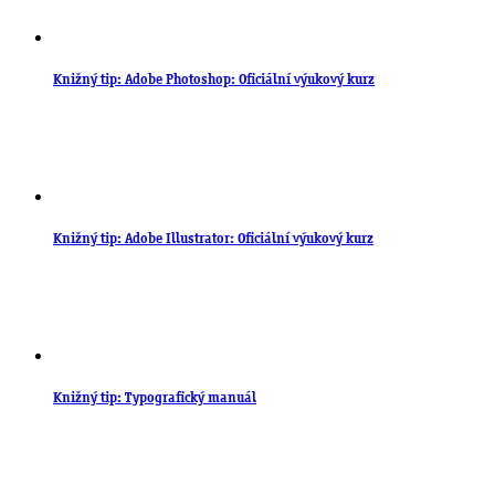
Knižný tip: Adobe Photoshop: Oficiální výukový kurz
Knižný tip: Adobe Illustrator: Oficiální výukový kurz
Knižný tip: Typografický manuál