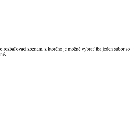
 rozbaľovací zoznam, z ktorého je možné vybrať iba jeden súbor so
ené.