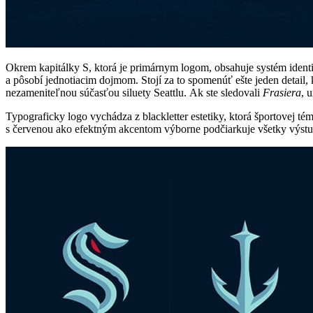
Okrem kapitálky S, ktorá je primárnym logom, obsahuje systém ide
a pôsobí jednotiacim dojmom. Stojí za to spomenúť ešte jeden detail, 
nezameniteľnou súčasťou siluety Seattlu.
Ak ste sledovali
Frasiera
, 
Typograficky logo vychádza z blackletter estetiky, ktorá športovej t
s červenou ako efektným akcentom výborne podčiarkuje všetky výstupy