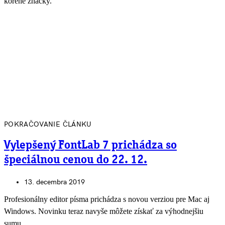
korene značky.
POKRAČOVANIE ČLÁNKU
Vylepšený FontLab 7 prichádza so
špeciálnou cenou do 22. 12.
13. decembra 2019
Profesionálny editor písma prichádza s novou verziou pre Mac aj
Windows. Novinku teraz navyše môžete získať za výhodnejšiu
sumu.…