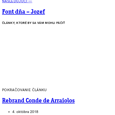
NÁSLEDUJÚCI —
Font dňa – Jozef
ČLÁNKY, KTORÉ BY SA VÁM MOHLI PÁČIŤ
POKRAČOVANIE ČLÁNKU
Rebrand Conde de Arraiolos
4. októbra 2018