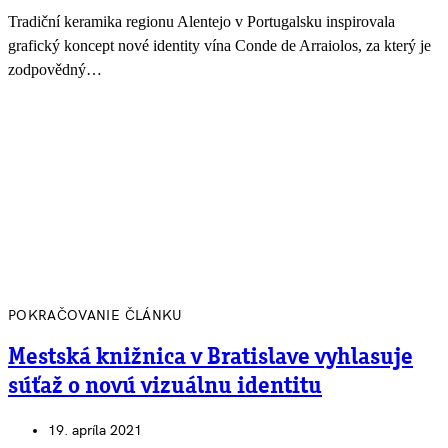
Tradiční keramika regionu Alentejo v Portugalsku inspirovala
grafický koncept nové identity vína Conde de Arraiolos, za který je
zodpovědný…
POKRAČOVANIE ČLÁNKU
Mestská knižnica v Bratislave vyhlasuje
súťaž o novú vizuálnu identitu
19. apríla 2021