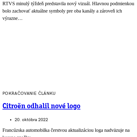
RTVS minulý týždeň predstavila nový vizuál. Hlavnou podmienkou
bolo zachovať aktuálne symboly pre oba kanály a zároveň ich
výrazne…
POKRAČOVANIE ČLÁNKU
Citroën odhalil nové logo
20. októbra 2022
Francúzska automobilka čerstvou aktualizáciou loga nadväzuje na