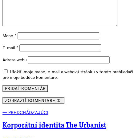
Meno
*
E-mail
*
Adresa webu
Uložiť moje meno, e-mail a webovú stránku v tomto prehliadači
pre moje budúce komentáre.
ZOBRAZIŤ KOMENTÁRE (0)
— PREDCHÁDZAJÚCI
Korporátní identita The Urbanist