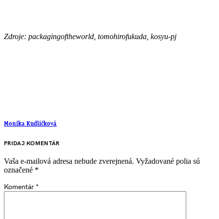
Zdroje: packagingoftheworld, tomohirofukuda, kosyu-pj
Monika Kudličková
PRIDAJ KOMENTÁR
Vaša e-mailová adresa nebude zverejnená.
Vyžadované polia sú
označené
*
Komentár
*