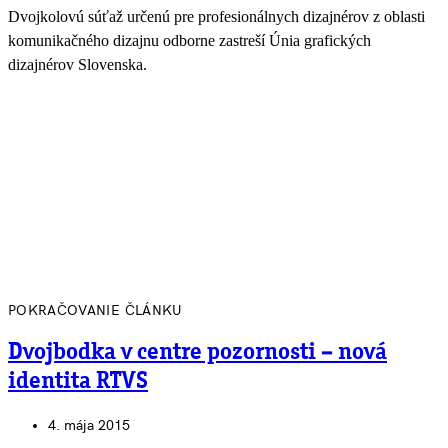
Dvojkolovú súťaž určenú pre profesionálnych dizajnérov z oblasti
komunikačného dizajnu odborne zastreší Únia grafických
dizajnérov Slovenska.
POKRAČOVANIE ČLÁNKU
Dvojbodka v centre pozornosti – nová
identita RTVS
4. mája 2015