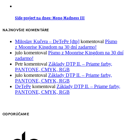
Side project na dnes: Mono Madness III
NAJNOVŠIE KOMENTÁRE
Miloslav Kučera – DeTePe [dtp]
komentoval
Písmo
z Moonrise Kingdom na 30 dní zadarmo!
julo
komentoval
Písmo z Moonrise Kingdom na 30 dní
zadarmo!
Petr
komentoval
Základy DTP II. – Priame farby,
PANTONE, CMYK, RGB
julo
komentoval
Základy DTP II. – Priame farby,
PANTONE, CMYK, RGB
DeTePe
komentoval
Základy DTP II. – Priame farby,
PANTONE, CMYK, RGB
ODPORÚČAME