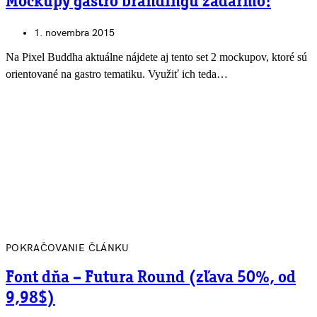
Mockupy gastro brandingu zadarmo!
1. novembra 2015
Na Pixel Buddha aktuálne nájdete aj tento set 2 mockupov, ktoré sú
orientované na gastro tematiku. Využiť ich teda…
POKRAČOVANIE ČLÁNKU
Font dňa – Futura Round (zľava 50%, od
9,98$)