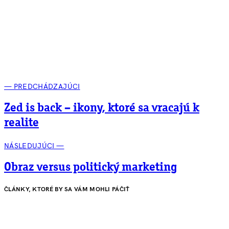
— PREDCHÁDZAJÚCI
Zed is back – ikony, ktoré sa vracajú k
realite
NÁSLEDUJÚCI —
Obraz versus politický marketing
ČLÁNKY, KTORÉ BY SA VÁM MOHLI PÁČIŤ