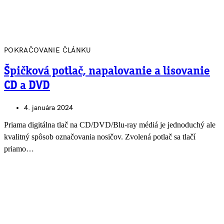
POKRAČOVANIE ČLÁNKU
Špičková potlač, napalovanie a lisovanie
CD a DVD
4. januára 2024
Priama digitálna tlač na CD/DVD/Blu-ray médiá je jednoduchý ale
kvalitný spôsob označovania nosičov. Zvolená potlač sa tlačí
priamo…