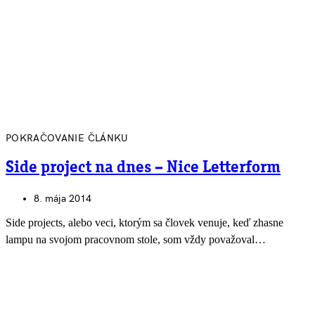
POKRAČOVANIE ČLÁNKU
Side project na dnes – Nice Letterform
8. mája 2014
Side projects, alebo veci, ktorým sa človek venuje, keď zhasne
lampu na svojom pracovnom stole, som vždy považoval…