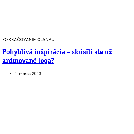
POKRAČOVANIE ČLÁNKU
Pohyblivá inšpirácia – skúsili ste už
animované loga?
1. marca 2013