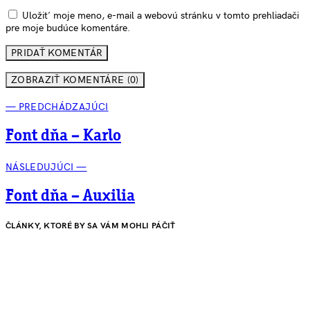
Uložiť moje meno, e-mail a webovú stránku v tomto prehliadači
pre moje budúce komentáre.
ZOBRAZIŤ KOMENTÁRE (0)
— PREDCHÁDZAJÚCI
Font dňa – Karlo
NÁSLEDUJÚCI —
Font dňa – Auxilia
ČLÁNKY, KTORÉ BY SA VÁM MOHLI PÁČIŤ