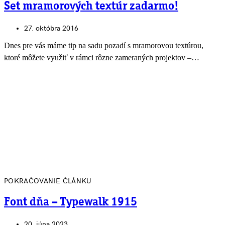
Set mramorových textúr zadarmo!
27. októbra 2016
Dnes pre vás máme tip na sadu pozadí s mramorovou textúrou,
ktoré môžete využiť v rámci rôzne zameraných projektov –…
POKRAČOVANIE ČLÁNKU
Font dňa – Typewalk 1915
20. júna 2023