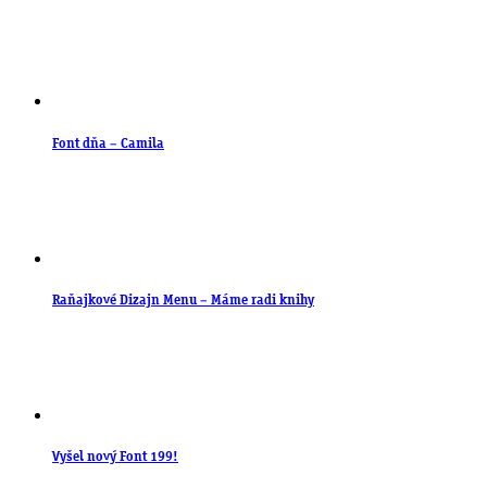
Font dňa – Camila
Raňajkové Dizajn Menu – Máme radi knihy
Vyšel nový Font 199!