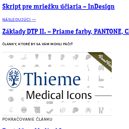
Skript pre mriežku účiaria – InDesign
NÁSLEDUJÚCI —
Základy DTP II. – Priame farby, PANTONE,
ČLÁNKY, KTORÉ BY SA VÁM MOHLI PÁČIŤ
POKRAČOVANIE ČLÁNKU