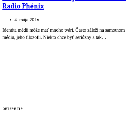
Radio Phénix
4. mája 2016
Identita médií môže mať mnoho tvári. Často záleží na samotnom
médiu, jeho filozofii. Niekto chce byť seriózny a tak…
DETEPE TIP