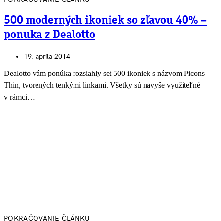
500 moderných ikoniek so zľavou 40% –
ponuka z Dealotto
19. apríla 2014
Dealotto vám ponúka rozsiahly set 500 ikoniek s názvom Picons
Thin, tvorených tenkými linkami. Všetky sú navyše využiteľné
v rámci…
POKRAČOVANIE ČLÁNKU