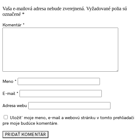
Vaša e-mailová adresa nebude zverejnená.
Vyžadované polia sú
označené
*
Komentár
*
Meno
*
E-mail
*
Adresa webu
Uložiť moje meno, e-mail a webovú stránku v tomto prehliadači
pre moje budúce komentáre.