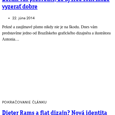
vyzerať dobre
22. júna 2014
Pekné a zaujímavé písmo nikdy nie je na škodu. Dnes vám
predstavíme jedno od Brazílskeho grafického dizajnéra a ilustrátora
Antonia…
POKRAČOVANIE ČLÁNKU
Dieter Rams a flat dizajn? Nová identita