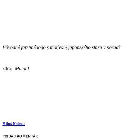
Pôvodné farebné logo s motívom japonského slnka v pozadí
zdroj:
Motor1
Miloš Kučera
PRIDAJ KOMENTÁR