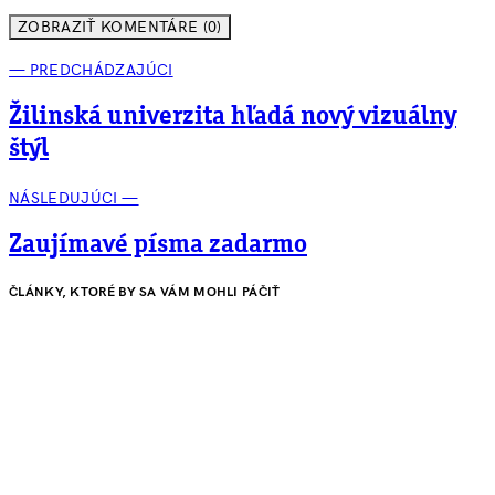
ZOBRAZIŤ KOMENTÁRE (0)
— PREDCHÁDZAJÚCI
Žilinská univerzita hľadá nový vizuálny
štýl
NÁSLEDUJÚCI —
Zaujímavé písma zadarmo
ČLÁNKY, KTORÉ BY SA VÁM MOHLI PÁČIŤ