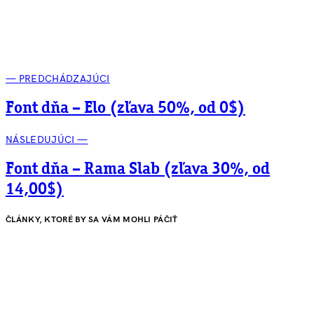
— PREDCHÁDZAJÚCI
Font dňa – Elo (zľava 50%, od 0$)
NÁSLEDUJÚCI —
Font dňa – Rama Slab (zľava 30%, od
14,00$)
ČLÁNKY, KTORÉ BY SA VÁM MOHLI PÁČIŤ