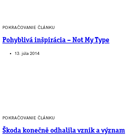
POKRAČOVANIE ČLÁNKU
Pohyblivá inšpirácia – Not My Type
13. júla 2014
POKRAČOVANIE ČLÁNKU
Škoda konečně odhalila vznik a význam