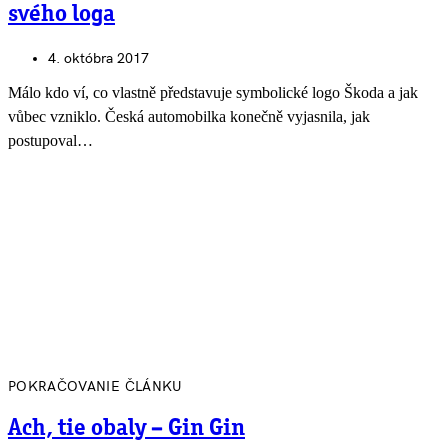
svého loga
4. októbra 2017
Málo kdo ví, co vlastně představuje symbolické logo Škoda a jak
vůbec vzniklo. Česká automobilka konečně vyjasnila, jak
postupoval…
POKRAČOVANIE ČLÁNKU
Ach, tie obaly – Gin Gin