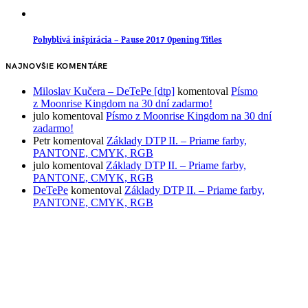
Pohyblivá inšpirácia – Pause 2017 Opening Titles
NAJNOVŠIE KOMENTÁRE
Miloslav Kučera – DeTePe [dtp]
komentoval
Písmo
z Moonrise Kingdom na 30 dní zadarmo!
julo
komentoval
Písmo z Moonrise Kingdom na 30 dní
zadarmo!
Petr
komentoval
Základy DTP II. – Priame farby,
PANTONE, CMYK, RGB
julo
komentoval
Základy DTP II. – Priame farby,
PANTONE, CMYK, RGB
DeTePe
komentoval
Základy DTP II. – Priame farby,
PANTONE, CMYK, RGB