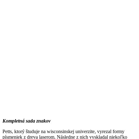
Kompletná sada znakov
Petts, ktorý študuje na wisconsinskej univerzite, vyrezal formy
písmeniek z dreva laserom. Následne z nich vyskladal niekoľko