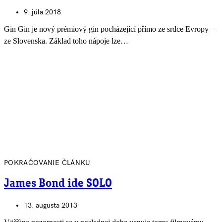
9. júla 2018
Gin Gin je nový prémiový gin pocházející přímo ze srdce Evropy –
ze Slovenska. Základ toho nápoje lze…
POKRAČOVANIE ČLÁNKU
James Bond ide SOLO
13. augusta 2013