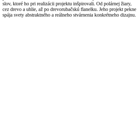
slov, ktoré ho pri realizácii projektu inšpirovali. Od polárnej žiary,
cez drevo a uhlie, až po drevorubačskú flanelku. Jeho projekt pekne
spája svety abstraktného a reálneho stvárnenia konkrétneho dizajnu.