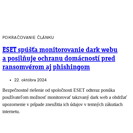
POKRAČOVANIE ČLÁNKU
ESET spúšťa monitorovanie dark webu
a posilňuje ochranu domácností pred
ransomvérom aj phishingom
22. októbra 2024
Bezpečnostné riešenie od spoločnosti ESET odteraz ponúka
používateľom možnosť monitorovať takzvaný dark web a obdržať
upozornenie v prípade zneužitia ich údajov v temných zákutiach
internetu.