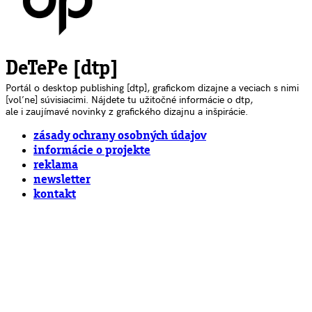
DeTePe [dtp]
Portál o desktop publishing [dtp], grafickom dizajne a veciach s nimi
[voľne] súvisiacimi. Nájdete tu užitočné informácie o dtp,
ale i zaujímavé novinky z grafického dizajnu a inšpirácie.
zásady ochrany osobných údajov
informácie o projekte
reklama
newsletter
kontakt