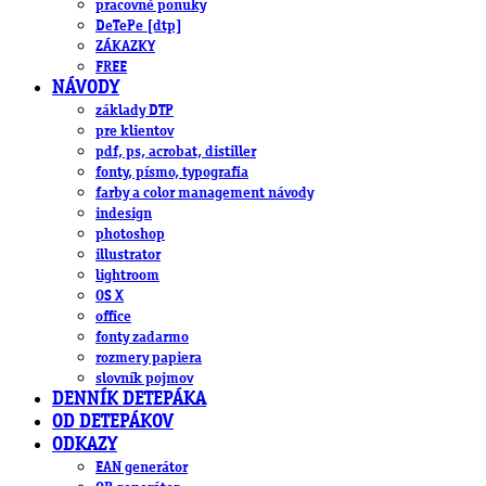
pracovné ponuky
DeTePe [dtp]
ZÁKAZKY
FREE
NÁVODY
základy DTP
pre klientov
pdf, ps, acrobat, distiller
fonty, písmo, typografia
farby a color management návody
indesign
photoshop
illustrator
lightroom
OS X
office
fonty zadarmo
rozmery papiera
slovník pojmov
DENNÍK DETEPÁKA
OD DETEPÁKOV
ODKAZY
EAN generátor