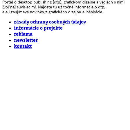
Portál o desktop publishing [dtp], grafickom dizajne a veciach s nimi
[voľne] súvisiacimi. Nájdete tu užitočné informácie o dtp,
ale i zaujímavé novinky z grafického dizajnu a inšpirácie.
zásady ochrany osobných údajov
informácie o projekte
reklama
newsletter
kontakt