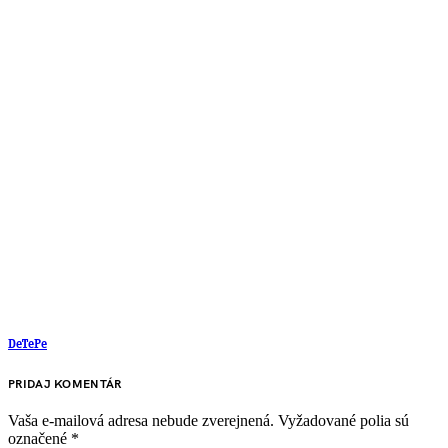
DeTePe
PRIDAJ KOMENTÁR
Vaša e-mailová adresa nebude zverejnená.
Vyžadované polia sú
označené
*