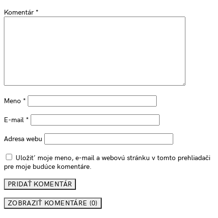
Komentár
*
Meno
*
E-mail
*
Adresa webu
Uložiť moje meno, e-mail a webovú stránku v tomto prehliadači
pre moje budúce komentáre.
ZOBRAZIŤ KOMENTÁRE (0)