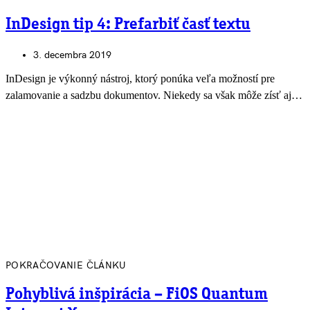
InDesign tip 4: Prefarbiť časť textu
3. decembra 2019
InDesign je výkonný nástroj, ktorý ponúka veľa možností pre
zalamovanie a sadzbu dokumentov. Niekedy sa však môže zísť aj…
POKRAČOVANIE ČLÁNKU
Pohyblivá inšpirácia – FiOS Quantum