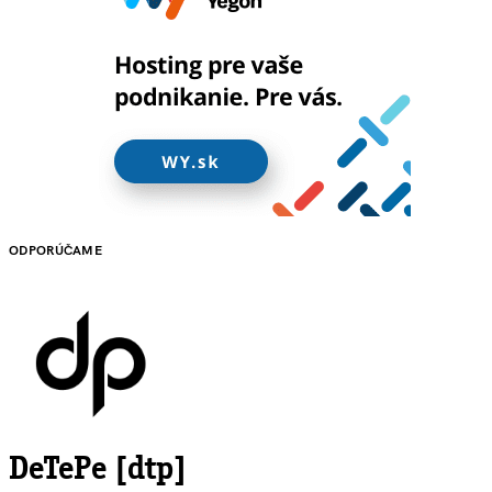
ODPORÚČAME
DeTePe [dtp]