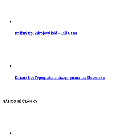
Knižný tip: Zdrojový kód – Bill Gates
Knižný tip: Typografia a dizajn písma na Slovensku
NÁHODNÉ ČLÁNKY