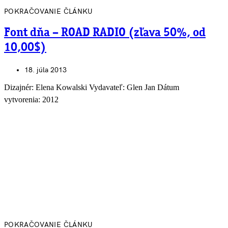
POKRAČOVANIE ČLÁNKU
Font dňa – ROAD RADIO (zľava 50%, od
10,00$)
18. júla 2013
Dizajnér: Elena Kowalski Vydavateľ: Glen Jan Dátum
vytvorenia: 2012
POKRAČOVANIE ČLÁNKU