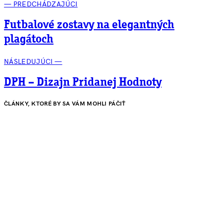
— PREDCHÁDZAJÚCI
Futbalové zostavy na elegantných
plagátoch
NÁSLEDUJÚCI —
DPH – Dizajn Pridanej Hodnoty
ČLÁNKY, KTORÉ BY SA VÁM MOHLI PÁČIŤ