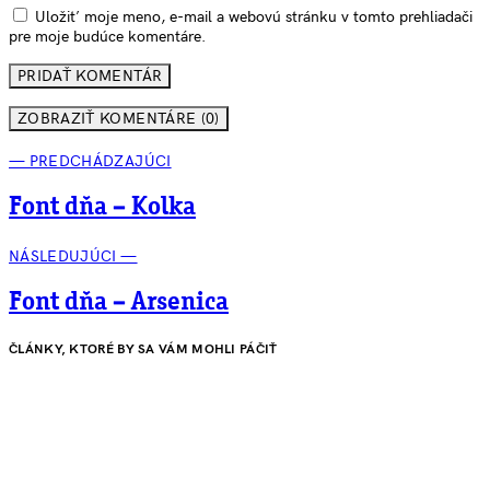
Uložiť moje meno, e-mail a webovú stránku v tomto prehliadači
pre moje budúce komentáre.
ZOBRAZIŤ KOMENTÁRE (0)
— PREDCHÁDZAJÚCI
Font dňa – Kolka
NÁSLEDUJÚCI —
Font dňa – Arsenica
ČLÁNKY, KTORÉ BY SA VÁM MOHLI PÁČIŤ