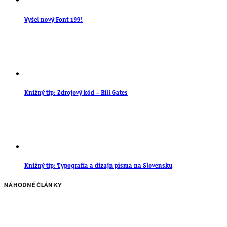
Vyšel nový Font 199!
Knižný tip: Zdrojový kód – Bill Gates
Knižný tip: Typografia a dizajn písma na Slovensku
NÁHODNÉ ČLÁNKY