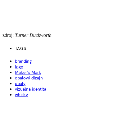
zdroj:
Turner Duckworth
TAGS:
branding
logo
Maker's Mark
obalový dizajn
obaly
vizuálna identita
whisky