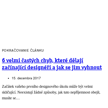
POKRAČOVANIE ČLÁNKU
6 velmi častých chyb, které dělají
začínající designéři a jak se jim vyhnout
15. decembra 2017
Začátek vašeho prvního designového úkolu může být velmi
skličující. Neexistují žádné způsoby, jak tuto nepříjemnost obejít,
musíte se…