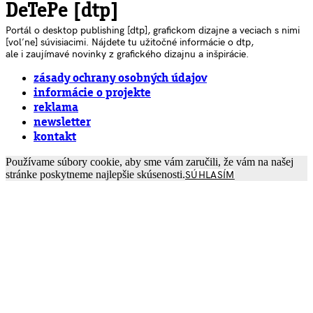
DeTePe [dtp]
Portál o desktop publishing [dtp], grafickom dizajne a veciach s nimi
[voľne] súvisiacimi. Nájdete tu užitočné informácie o dtp,
ale i zaujímavé novinky z grafického dizajnu a inšpirácie.
zásady ochrany osobných údajov
informácie o projekte
reklama
newsletter
kontakt
Používame súbory cookie, aby sme vám zaručili, že vám na našej
stránke poskytneme najlepšie skúsenosti.
SÚHLASÍM