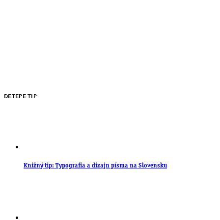
DETEPE TIP
Knižný tip: Typografia a dizajn písma na Slovensku