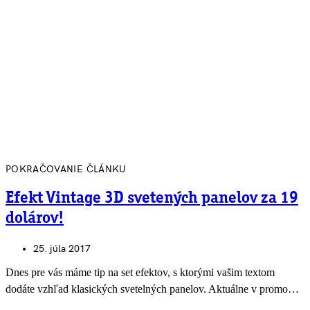
POKRAČOVANIE ČLÁNKU
Efekt Vintage 3D svetených panelov za 19
dolárov!
25. júla 2017
Dnes pre vás máme tip na set efektov, s ktorými vašim textom
dodáte vzhľad klasických svetelných panelov. Aktuálne v promo…