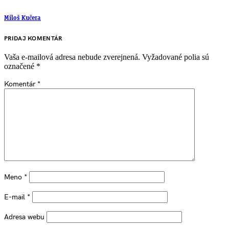
Miloš Kučera
PRIDAJ KOMENTÁR
Vaša e-mailová adresa nebude zverejnená.
Vyžadované polia sú
označené
*
Komentár
*
Meno
*
E-mail
*
Adresa webu