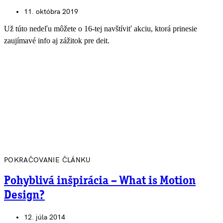
11. októbra 2019
Už túto nedeľu môžete o 16-tej navštíviť akciu, ktorá prinesie
zaujímavé info aj zážitok pre deit.
POKRAČOVANIE ČLÁNKU
Pohyblivá inšpirácia – What is Motion
Design?
12. júla 2014