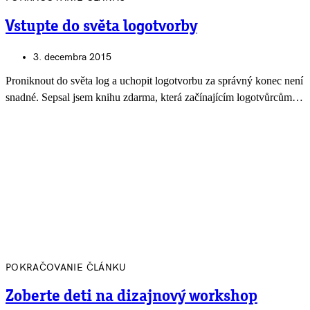
Vstupte do světa logotvorby
3. decembra 2015
Proniknout do světa log a uchopit logotvorbu za správný konec není
snadné. Sepsal jsem knihu zdarma, která začínajícím logotvůrcům…
POKRAČOVANIE ČLÁNKU
Zoberte deti na dizajnový workshop