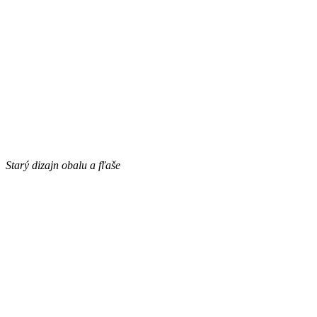
Starý dizajn obalu a fľaše