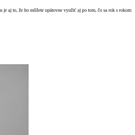
 je aj to, že ho môžete opätovne využiť aj po tom, čo sa rok s rokom