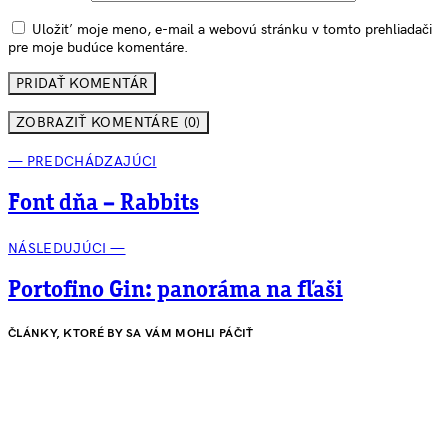
Uložiť moje meno, e-mail a webovú stránku v tomto prehliadači
pre moje budúce komentáre.
ZOBRAZIŤ KOMENTÁRE (0)
— PREDCHÁDZAJÚCI
Font dňa – Rabbits
NÁSLEDUJÚCI —
Portofino Gin: panoráma na fľaši
ČLÁNKY, KTORÉ BY SA VÁM MOHLI PÁČIŤ