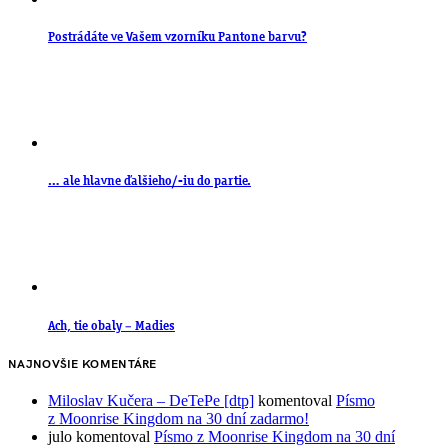
Postrádáte ve Vašem vzorníku Pantone barvu?
… ale hlavne ďalšieho/-iu do partie.
Ach, tie obaly – Madies
NAJNOVŠIE KOMENTÁRE
Miloslav Kučera – DeTePe [dtp]
komentoval
Písmo
z Moonrise Kingdom na 30 dní zadarmo!
julo
komentoval
Písmo z Moonrise Kingdom na 30 dní