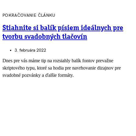
POKRAČOVANIE ČLÁNKU
Stiahnite si balík písiem ideálnych pre
tvorbu svadobných tlačovín
3. februára 2022
Dnes pre vás máme tip na rozsiahly balík fontov prevažne
skriptového typu, ktoré sa hodia pre navrhovanie dizajnov pre
svadobné pozvánky a ďalšie formáty.