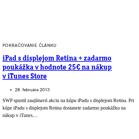
POKRAČOVANIE ČLÁNKU
iPad s displejom Retina + zadarmo
poukážka v hodnote 25€ na nákup
v iTunes Store
28. februára 2013
SWP spustil zaujímavú akciu na kúpu iPadu s displejom Retina. Pri
kúpe iPadu s displejom Retina dostanete zadarmo poukážku na
nákup v iTunes…