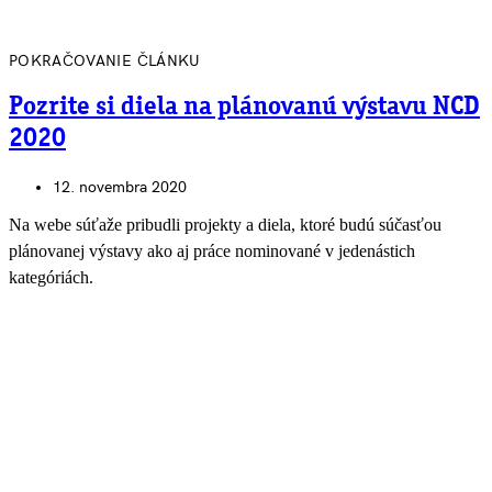
POKRAČOVANIE ČLÁNKU
Pozrite si diela na plánovanú výstavu NCD
2020
12. novembra 2020
Na webe súťaže pribudli projekty a diela, ktoré budú súčasťou
plánovanej výstavy ako aj práce nominované v jedenástich
kategóriách.