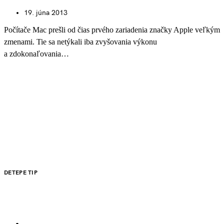
19. júna 2013
Počítače Mac prešli od čias prvého zariadenia značky Apple veľkým
zmenami. Tie sa netýkali iba zvyšovania výkonu
a zdokonaľovania…
DETEPE TIP