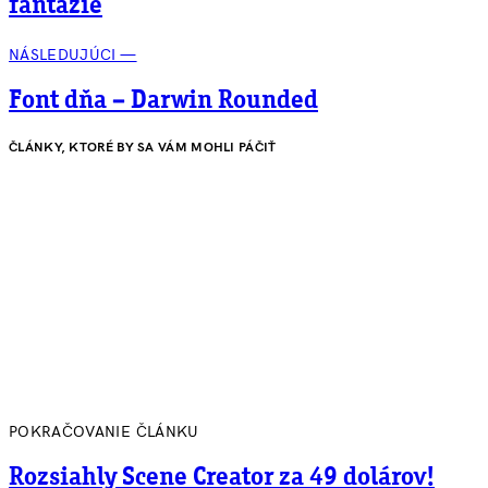
fantázie
NÁSLEDUJÚCI —
Font dňa – Darwin Rounded
ČLÁNKY, KTORÉ BY SA VÁM MOHLI PÁČIŤ
POKRAČOVANIE ČLÁNKU
Rozsiahly Scene Creator za 49 dolárov!