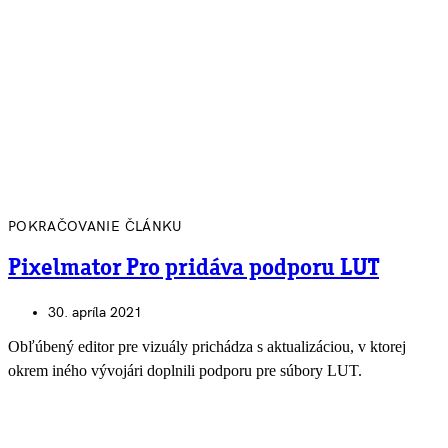
POKRAČOVANIE ČLÁNKU
Pixelmator Pro pridáva podporu LUT
30. apríla 2021
Obľúbený editor pre vizuály prichádza s aktualizáciou, v ktorej
okrem iného vývojári doplnili podporu pre súbory LUT.