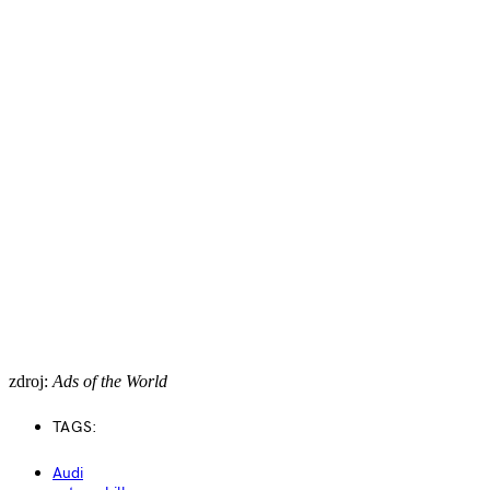
zdroj:
Ads of the World
TAGS:
Audi