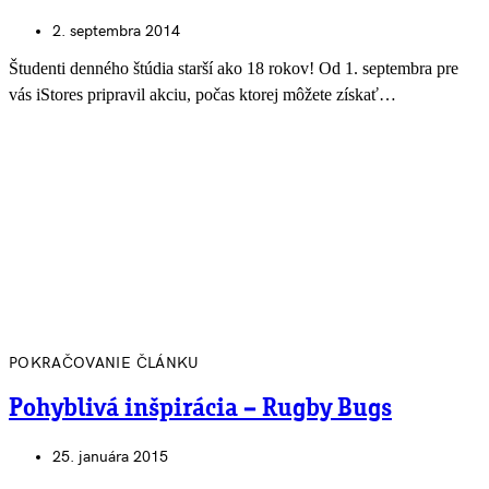
2. septembra 2014
Študenti denného štúdia starší ako 18 rokov! Od 1. septembra pre
vás iStores pripravil akciu, počas ktorej môžete získať…
POKRAČOVANIE ČLÁNKU
Pohyblivá inšpirácia – Rugby Bugs
25. januára 2015