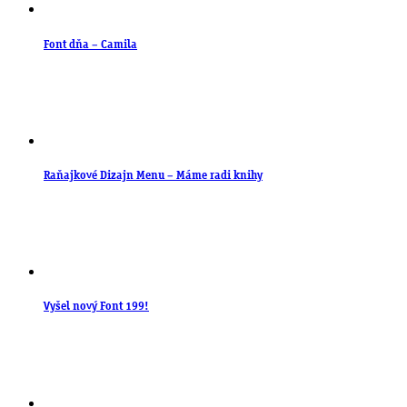
Font dňa – Camila
Raňajkové Dizajn Menu – Máme radi knihy
Vyšel nový Font 199!