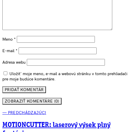
Meno
*
E-mail
*
Adresa webu
Uložiť moje meno, e-mail a webovú stránku v tomto prehliadači
pre moje budúce komentáre.
ZOBRAZIŤ KOMENTÁRE (0)
— PREDCHÁDZAJÚCI
MOTIONCUTTER: laserový výsek plný