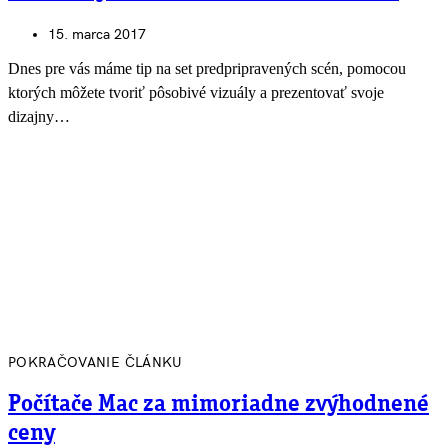
15. marca 2017
Dnes pre vás máme tip na set predpripravených scén, pomocou
ktorých môžete tvoriť pôsobivé vizuály a prezentovať svoje
dizajny…
POKRAČOVANIE ČLÁNKU
Počítače Mac za mimoriadne zvýhodnené
ceny