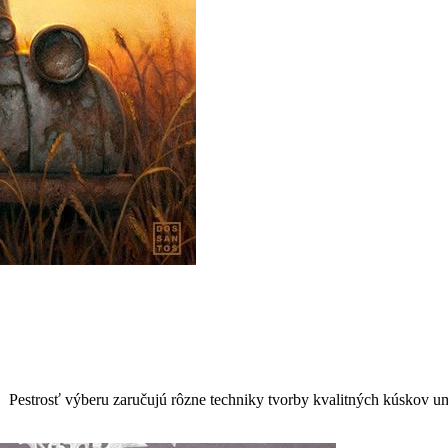
. Pestrosť výberu zaručujú rôzne techniky tvorby kvalitných kúskov u