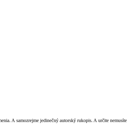
menia. A samozrejme jedinečný autorský rukopis. A určite nemusíte