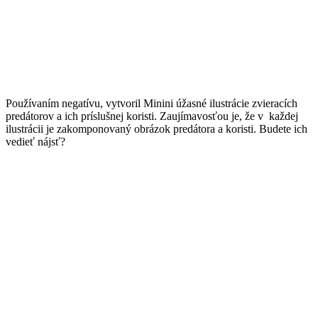
Používaním negatívu, vytvoril Minini úžasné ilustrácie zvieracích
predátorov a ich príslušnej koristi. Zaujímavosťou je, že v každej
ilustrácii je zakomponovaný obrázok predátora a koristi. Budete ich
vedieť nájsť?