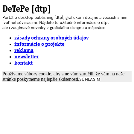
DeTePe [dtp]
Portál o desktop publishing [dtp], grafickom dizajne a veciach s nimi
[voľne] súvisiacimi. Nájdete tu užitočné informácie o dtp,
ale i zaujímavé novinky z grafického dizajnu a inšpirácie.
zásady ochrany osobných údajov
informácie o projekte
reklama
newsletter
kontakt
Používame súbory cookie, aby sme vám zaručili, že vám na našej
stránke poskytneme najlepšie skúsenosti.
SÚHLASÍM