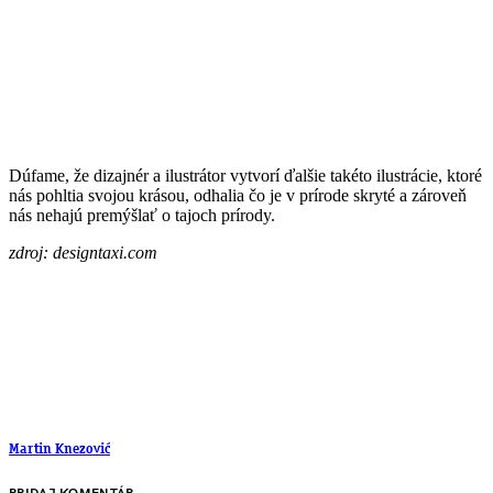
Dúfame, že dizajnér a ilustrátor vytvorí ďalšie takéto ilustrácie, ktoré
nás pohltia svojou krásou, odhalia čo je v prírode skryté a zároveň
nás nehajú premýšlať o tajoch prírody.
zdroj: designtaxi.com
Martin Knezović