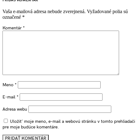
PRIDAJ KOMENTÁR
Vaša e-mailová adresa nebude zverejnená.
Vyžadované polia sú
označené
*
Komentár
*
Meno
*
E-mail
*
Adresa webu
Uložiť moje meno, e-mail a webovú stránku v tomto prehliadači
pre moje budúce komentáre.