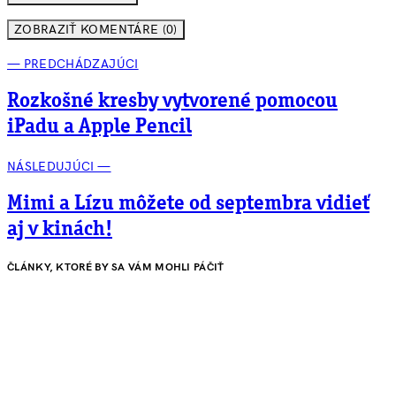
ZOBRAZIŤ KOMENTÁRE (0)
— PREDCHÁDZAJÚCI
Rozkošné kresby vytvorené pomocou
iPadu a Apple Pencil
NÁSLEDUJÚCI —
Mimi a Lízu môžete od septembra vidieť
aj v kinách!
ČLÁNKY, KTORÉ BY SA VÁM MOHLI PÁČIŤ