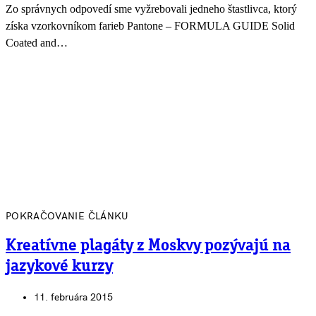
Zo správnych odpovedí sme vyžrebovali jedneho štastlivca, ktorý
získa vzorkovníkom farieb Pantone – FORMULA GUIDE Solid
Coated and…
POKRAČOVANIE ČLÁNKU
Kreatívne plagáty z Moskvy pozývajú na
jazykové kurzy
11. februára 2015