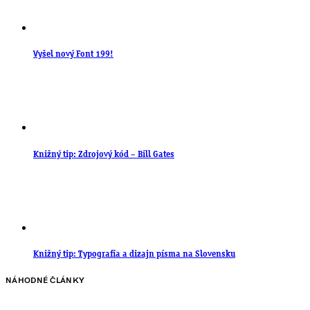
Vyšel nový Font 199!
Knižný tip: Zdrojový kód – Bill Gates
Knižný tip: Typografia a dizajn písma na Slovensku
NÁHODNÉ ČLÁNKY