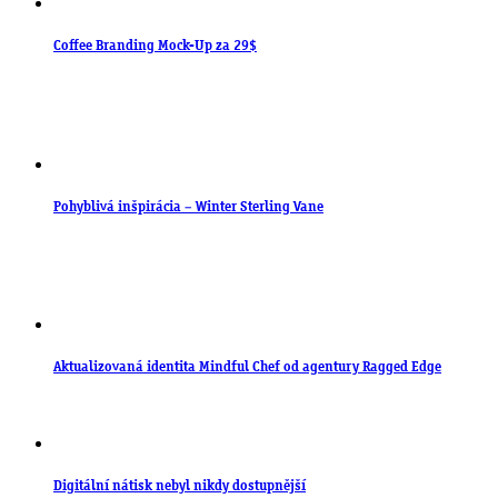
Coffee Branding Mock-Up za 29$
Pohyblivá inšpirácia – Winter Sterling Vane
Aktualizovaná identita Mindful Chef od agentury Ragged Edge
Digitální nátisk nebyl nikdy dostupnější