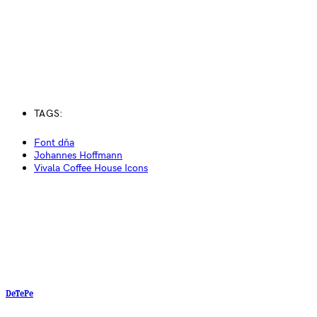
TAGS:
Font dňa
Johannes Hoffmann
Vivala Coffee House Icons
DeTePe