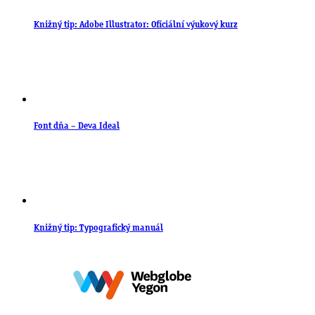
Knižný tip: Adobe Illustrator: Oficiální výukový kurz
Font dňa – Deva Ideal
Knižný tip: Typografický manuál