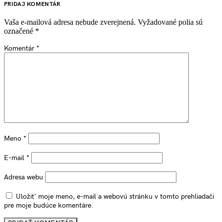
PRIDAJ KOMENTÁR
Vaša e-mailová adresa nebude zverejnená.
Vyžadované polia sú
označené
*
Komentár
*
Meno
*
E-mail
*
Adresa webu
Uložiť moje meno, e-mail a webovú stránku v tomto prehliadači
pre moje budúce komentáre.