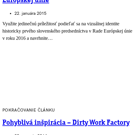
Európskej únie
22. januára 2015
Využite jedinečnú príležitosť podieľať sa na vizuálnej identite
historicky prvého slovenského predsedníctva v Rade Európskej únie
v roku 2016 a navrhnite…
POKRAČOVANIE ČLÁNKU
Pohyblivá inšpirácia – Dirty Work Factory