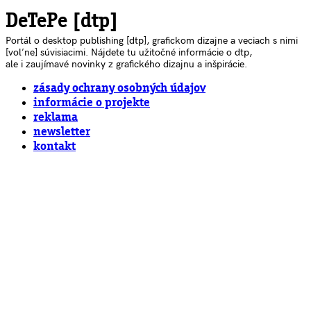
DeTePe [dtp]
Portál o desktop publishing [dtp], grafickom dizajne a veciach s nimi
[voľne] súvisiacimi. Nájdete tu užitočné informácie o dtp,
ale i zaujímavé novinky z grafického dizajnu a inšpirácie.
zásady ochrany osobných údajov
informácie o projekte
reklama
newsletter
kontakt