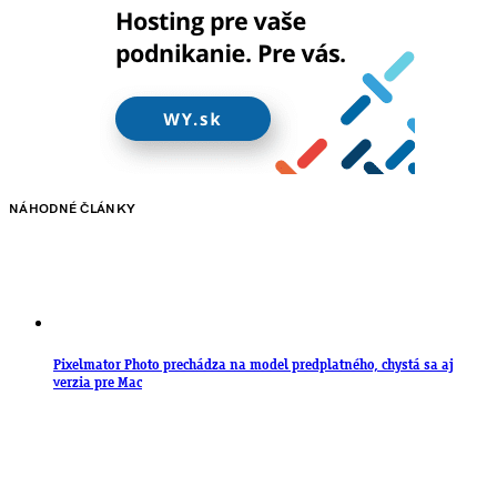
NÁHODNÉ ČLÁNKY
Pixelmator Photo prechádza na model predplatného, chystá sa aj
verzia pre Mac