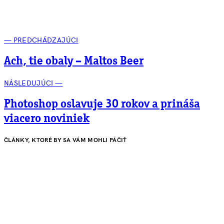
— PREDCHÁDZAJÚCI
Ach, tie obaly – Maltos Beer
NÁSLEDUJÚCI —
Photoshop oslavuje 30 rokov a prináša
viacero noviniek
ČLÁNKY, KTORÉ BY SA VÁM MOHLI PÁČIŤ