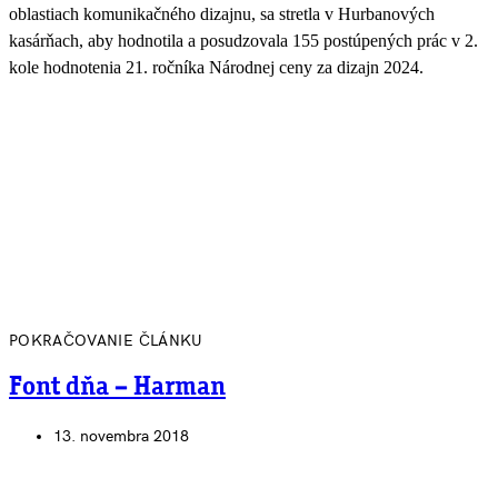
oblastiach komunikačného dizajnu, sa stretla v Hurbanových
kasárňach, aby hodnotila a posudzovala 155 postúpených prác v 2.
kole hodnotenia 21. ročníka Národnej ceny za dizajn 2024.
POKRAČOVANIE ČLÁNKU
Font dňa – Harman
13. novembra 2018