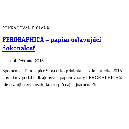
POKRAČOVANIE ČLÁNKU
PERGRAPHICA – papier oslavujúci
dokonalosť
4. februára 2016
Spoločnosť Europapier Slovensko priniesla na sklonku roka 2015
novinku v podobe dizajnových papierov rady PERGRAPHICA®.
Ide o zaujímavý kúsok, ktorý spĺňa aj najnáročnejšie…