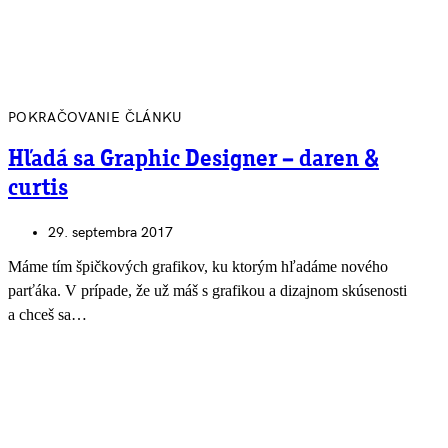
POKRAČOVANIE ČLÁNKU
Hľadá sa Graphic Designer – daren &
curtis
29. septembra 2017
Máme tím špičkových grafikov, ku ktorým hľadáme nového
parťáka. V prípade, že už máš s grafikou a dizajnom skúsenosti
a chceš sa…