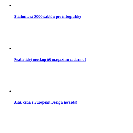
Stiahnite si 2000 šablón pre infografiky
Realistický mockup A5 magazínu zadarmo!
AHA, cena z European Design Awards!