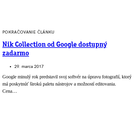
POKRAČOVANIE ČLÁNKU
Nik Collection od Google dostupný
zadarmo
29. marca 2017
Google minulý rok predstavil svoj softvér na úpravu fotografií, ktorý
má poskytnúť širokú paletu nástrojov a možností editovania.
Cena…