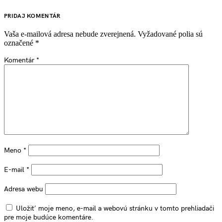
PRIDAJ KOMENTÁR
Vaša e-mailová adresa nebude zverejnená.
Vyžadované polia sú
označené
*
Komentár
*
Meno
*
E-mail
*
Adresa webu
Uložiť moje meno, e-mail a webovú stránku v tomto prehliadači
pre moje budúce komentáre.