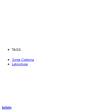
TAGS:
Jorge Cisterna
Latinotype
DeTePe