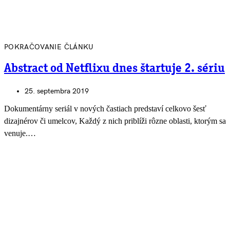
POKRAČOVANIE ČLÁNKU
Abstract od Netflixu dnes štartuje 2. sériu
25. septembra 2019
Dokumentárny seriál v nových častiach predstaví celkovo šesť
dizajnérov či umelcov, Každý z nich priblíži rôzne oblasti, ktorým sa
venuje.…