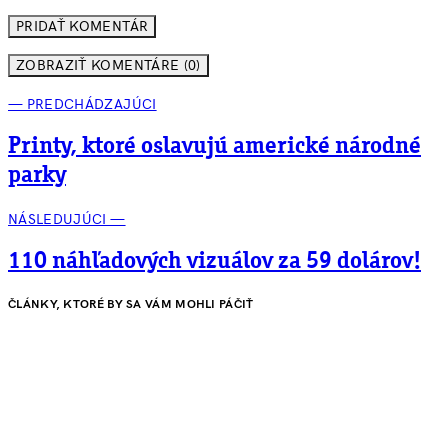
ZOBRAZIŤ KOMENTÁRE (0)
— PREDCHÁDZAJÚCI
Printy, ktoré oslavujú americké národné
parky
NÁSLEDUJÚCI —
110 náhľadových vizuálov za 59 dolárov!
ČLÁNKY, KTORÉ BY SA VÁM MOHLI PÁČIŤ