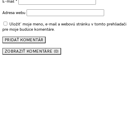
E-mail
*
Adresa webu
Uložiť moje meno, e-mail a webovú stránku v tomto prehliadači
pre moje budúce komentáre.
ZOBRAZIŤ KOMENTÁRE (0)