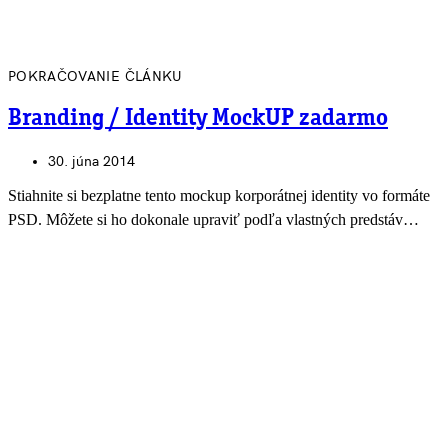
POKRAČOVANIE ČLÁNKU
Branding / Identity MockUP zadarmo
30. júna 2014
Stiahnite si bezplatne tento mockup korporátnej identity vo formáte
PSD. Môžete si ho dokonale upraviť podľa vlastných predstáv…