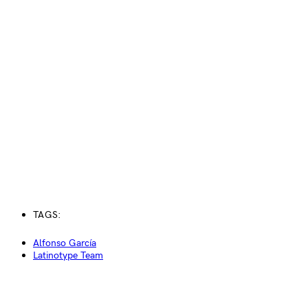
TAGS:
Alfonso García
Latinotype Team