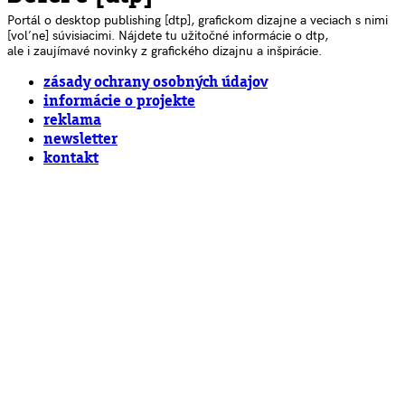
Portál o desktop publishing [dtp], grafickom dizajne a veciach s nimi
[voľne] súvisiacimi. Nájdete tu užitočné informácie o dtp,
ale i zaujímavé novinky z grafického dizajnu a inšpirácie.
zásady ochrany osobných údajov
informácie o projekte
reklama
newsletter
kontakt