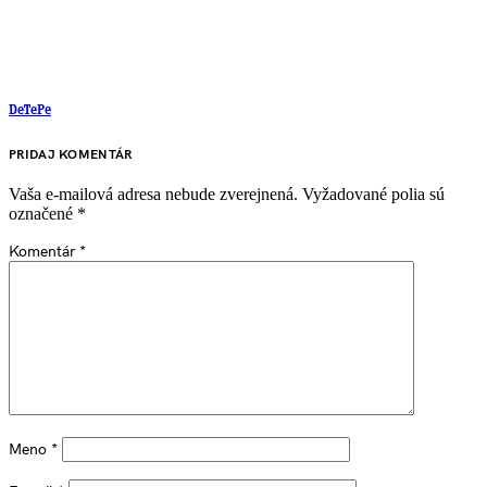
DeTePe
PRIDAJ KOMENTÁR
Vaša e-mailová adresa nebude zverejnená.
Vyžadované polia sú
označené
*
Komentár
*
Meno
*