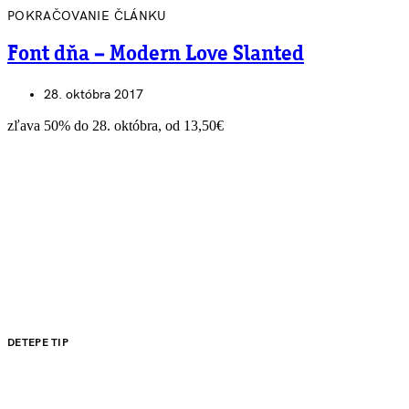
POKRAČOVANIE ČLÁNKU
Font dňa – Modern Love Slanted
28. októbra 2017
zľava 50% do 28. októbra, od 13,50€
DETEPE TIP