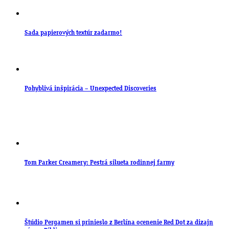
Sada papierových textúr zadarmo!
Pohyblivá inšpirácia – Unexpected Discoveries
Tom Parker Creamery: Pestrá silueta rodinnej farmy
Štúdio Pergamen si prinieslo z Berlína ocenenie Red Dot za dizajn