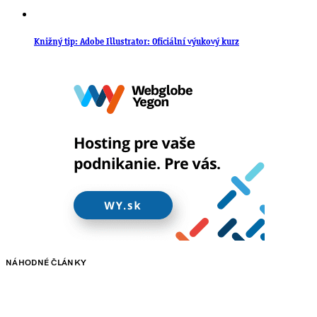
Knižný tip: Adobe Illustrator: Oficiální výukový kurz
NÁHODNÉ ČLÁNKY