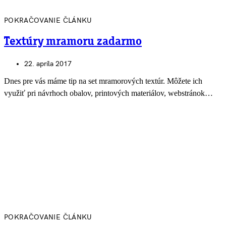
POKRAČOVANIE ČLÁNKU
Textúry mramoru zadarmo
22. apríla 2017
Dnes pre vás máme tip na set mramorových textúr. Môžete ich
využiť pri návrhoch obalov, printových materiálov, webstránok…
POKRAČOVANIE ČLÁNKU