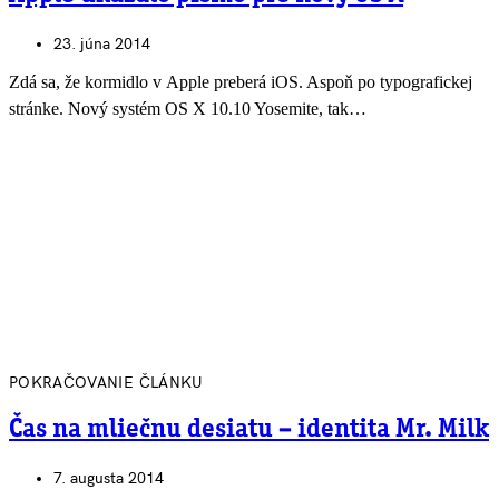
23. júna 2014
Zdá sa, že kormidlo v Apple preberá iOS. Aspoň po typografickej
stránke. Nový systém OS X 10.10 Yosemite, tak…
POKRAČOVANIE ČLÁNKU
Čas na mliečnu desiatu – identita Mr. Milk
7. augusta 2014