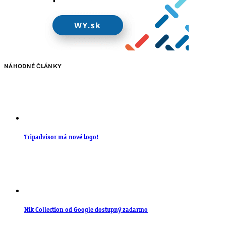
NÁHODNÉ ČLÁNKY
Tripadvisor má nové logo!
Nik Collection od Google dostupný zadarmo