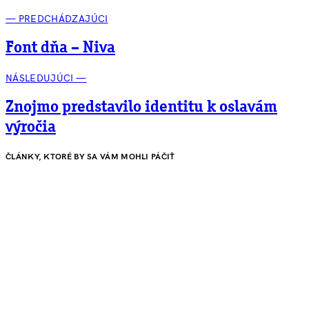
— PREDCHÁDZAJÚCI
Font dňa – Niva
NÁSLEDUJÚCI —
Znojmo predstavilo identitu k oslavám
výročia
ČLÁNKY, KTORÉ BY SA VÁM MOHLI PÁČIŤ