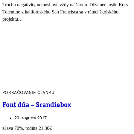
Trochu negativity nemusí byť vždy na škodu. Dizajnér Justin Ross
Tolentino z kalifornského San Francisca sa v rámci školského
projektu…
POKRAČOVANIE ČLÁNKU
Font dňa – Scandiebox
20. augusta 2017
zľava 70%, rodina 21,30€