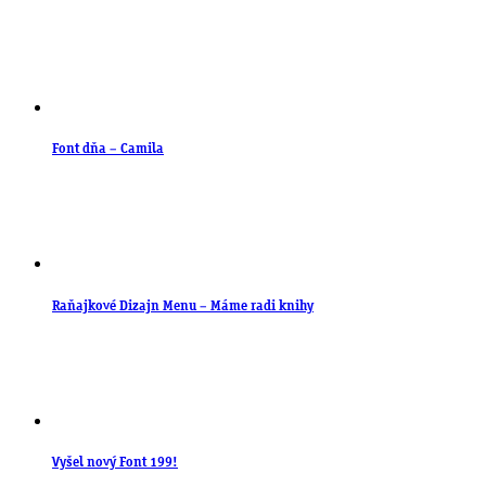
Font dňa – Camila
Raňajkové Dizajn Menu – Máme radi knihy
Vyšel nový Font 199!