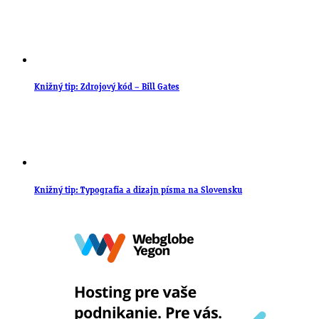
Knižný tip: Zdrojový kód – Bill Gates
Knižný tip: Typografia a dizajn písma na Slovensku