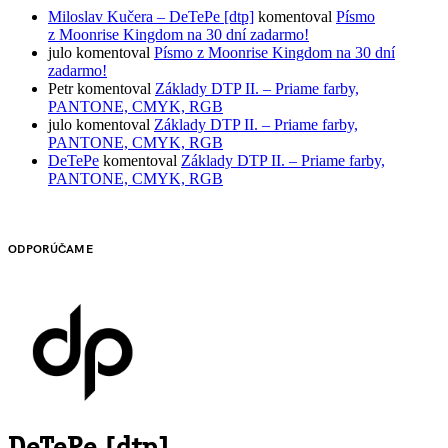
Miloslav Kučera – DeTePe [dtp]
komentoval
Písmo
z Moonrise Kingdom na 30 dní zadarmo!
julo
komentoval
Písmo z Moonrise Kingdom na 30 dní
zadarmo!
Petr
komentoval
Základy DTP II. – Priame farby,
PANTONE, CMYK, RGB
julo
komentoval
Základy DTP II. – Priame farby,
PANTONE, CMYK, RGB
DeTePe
komentoval
Základy DTP II. – Priame farby,
PANTONE, CMYK, RGB
ODPORÚČAME