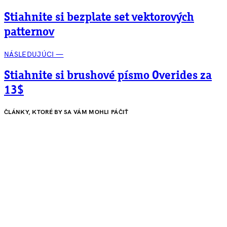
Stiahnite si bezplate set vektorových
patternov
NÁSLEDUJÚCI —
Stiahnite si brushové písmo Overides za
13$
ČLÁNKY, KTORÉ BY SA VÁM MOHLI PÁČIŤ