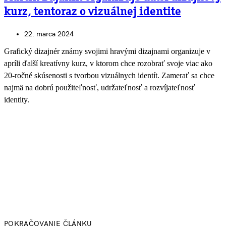
kurz, tentoraz o vizuálnej identite
22. marca 2024
Grafický dizajnér známy svojimi hravými dizajnami organizuje v
apríli ďalší kreatívny kurz, v ktorom chce rozobrať svoje viac ako
20-ročné skúsenosti s tvorbou vizuálnych identít. Zamerať sa chce
najmä na dobrú použiteľnosť, udržateľnosť a rozvíjateľnosť
identity.
POKRAČOVANIE ČLÁNKU