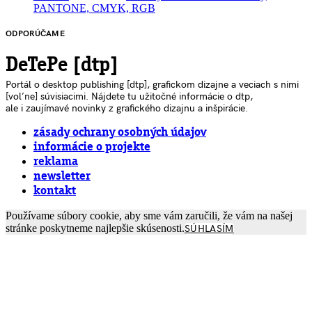
PANTONE, CMYK, RGB
ODPORÚČAME
DeTePe [dtp]
Portál o desktop publishing [dtp], grafickom dizajne a veciach s nimi
[voľne] súvisiacimi. Nájdete tu užitočné informácie o dtp,
ale i zaujímavé novinky z grafického dizajnu a inšpirácie.
zásady ochrany osobných údajov
informácie o projekte
reklama
newsletter
kontakt
Používame súbory cookie, aby sme vám zaručili, že vám na našej
stránke poskytneme najlepšie skúsenosti.
SÚHLASÍM