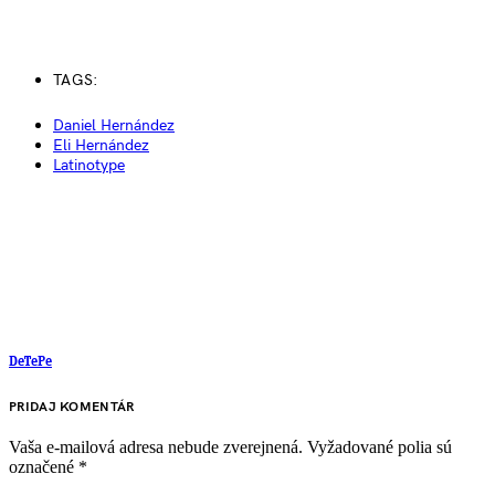
TAGS:
Daniel Hernández
Eli Hernández
Latinotype
DeTePe
PRIDAJ KOMENTÁR
Vaša e-mailová adresa nebude zverejnená.
Vyžadované polia sú
označené
*