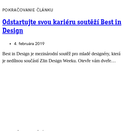
POKRAČOVANIE ČLÁNKU
Odstartujte svou kariéru soutěží Best in
Design
4. februára 2019
Best in Design je mezinárodní soutěž pro mladé designéry, která
je nedílnou součástí Zlin Design Weeku. Otevře vám dveře…