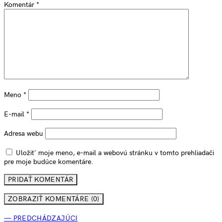
Komentár
*
Meno
*
E-mail
*
Adresa webu
Uložiť moje meno, e-mail a webovú stránku v tomto prehliadači
pre moje budúce komentáre.
ZOBRAZIŤ KOMENTÁRE (0)
— PREDCHÁDZAJÚCI