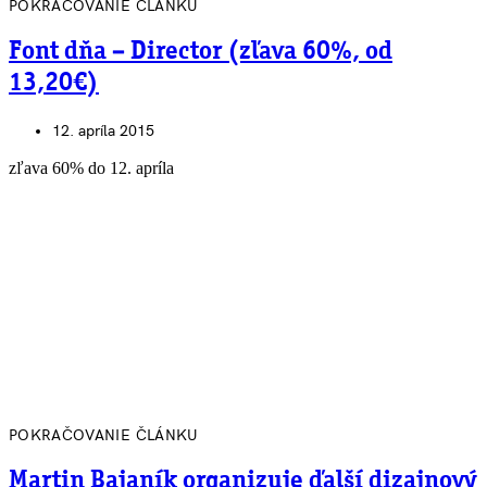
POKRAČOVANIE ČLÁNKU
Font dňa – Director (zľava 60%, od
13,20€)
12. apríla 2015
zľava 60% do 12. apríla
POKRAČOVANIE ČLÁNKU
Martin Bajaník organizuje ďalší dizajnový