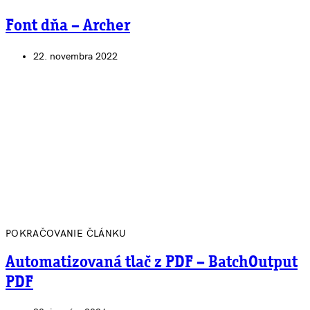
Font dňa – Archer
22. novembra 2022
POKRAČOVANIE ČLÁNKU
Automatizovaná tlač z PDF – BatchOutput
PDF