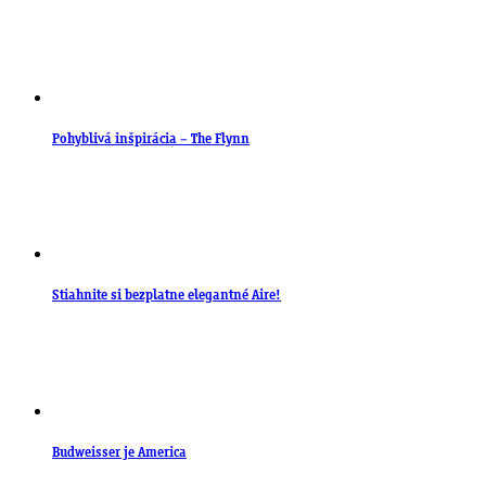
Pohyblivá inšpirácia – The Flynn
Stiahnite si bezplatne elegantné Aire!
Budweisser je America