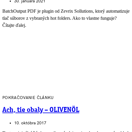
30. januára 2021
BatchOutput PDF je plugin od Zevrix Sollutions, ktorý automatizuje
tlač súborov z vybraných hot folders. Ako to vlastne funguje?
Čítajte ďalej.
POKRAČOVANIE ČLÁNKU
Ach, tie obaly – OLIVENÖL
10. októbra 2017