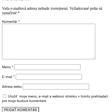
Vaša e-mailová adresa nebude zverejnená.
Vyžadované polia sú
označené
*
Komentár
*
Meno
*
E-mail
*
Adresa webu
Uložiť moje meno, e-mail a webovú stránku v tomto prehliadači
pre moje budúce komentáre.