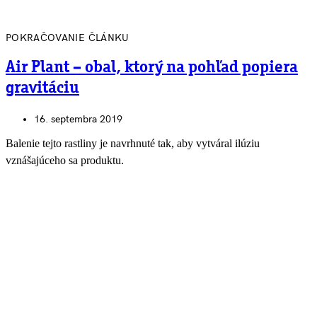
POKRAČOVANIE ČLÁNKU
Air Plant – obal, ktorý na pohľad popiera
gravitáciu
16. septembra 2019
Balenie tejto rastliny je navrhnuté tak, aby vytváral ilúziu
vznášajúceho sa produktu.