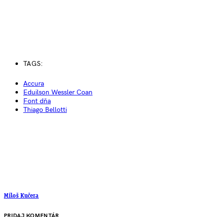
TAGS:
Accura
Eduilson Wessler Coan
Font dňa
Thiago Bellotti
Miloš Kučera
PRIDAJ KOMENTÁR