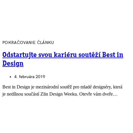
POKRAČOVANIE ČLÁNKU
Odstartujte svou kariéru soutěží Best in
Design
4. februára 2019
Best in Design je mezinárodní soutěž pro mladé designéry, která
je nedílnou součástí Zlin Design Weeku. Otevře vám dveře…