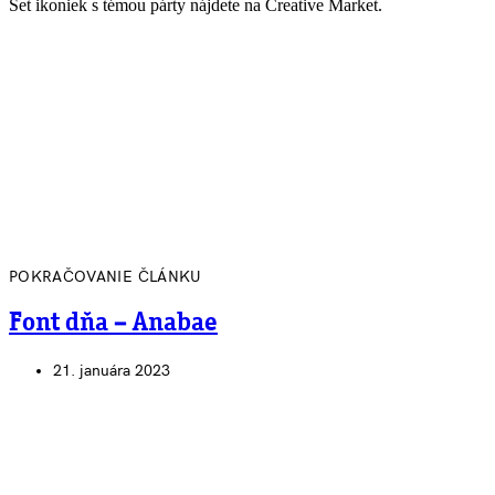
Set ikoniek s témou párty nájdete na Creative Market.
POKRAČOVANIE ČLÁNKU
Font dňa – Anabae
21. januára 2023