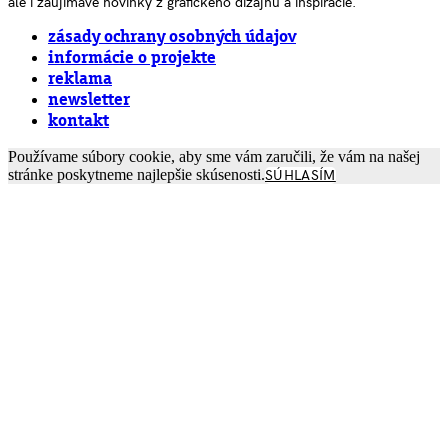
ale i zaujímavé novinky z grafického dizajnu a inšpirácie.
zásady ochrany osobných údajov
informácie o projekte
reklama
newsletter
kontakt
Používame súbory cookie, aby sme vám zaručili, že vám na našej
stránke poskytneme najlepšie skúsenosti.
SÚHLASÍM