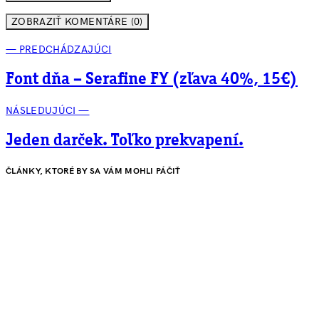
ZOBRAZIŤ KOMENTÁRE (0)
— PREDCHÁDZAJÚCI
Font dňa – Serafine FY (zľava 40%, 15€)
NÁSLEDUJÚCI —
Jeden darček. Toľko prekvapení.
ČLÁNKY, KTORÉ BY SA VÁM MOHLI PÁČIŤ