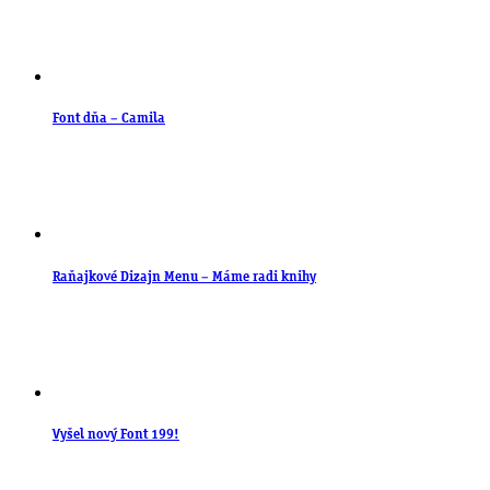
Font dňa – Camila
Raňajkové Dizajn Menu – Máme radi knihy
Vyšel nový Font 199!