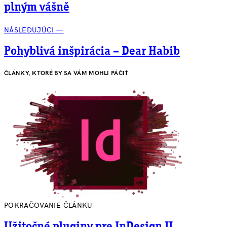
plným vášně
NÁSLEDUJÚCI —
Pohyblivá inšpirácia – Dear Habib
ČLÁNKY, KTORÉ BY SA VÁM MOHLI PÁČIŤ
POKRAČOVANIE ČLÁNKU