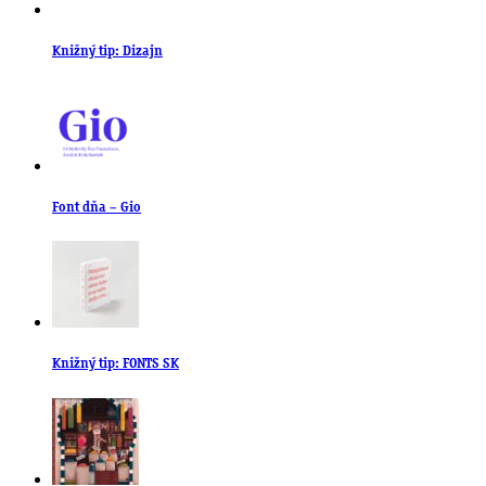
Knižný tip: Dizajn
Font dňa – Gio
Knižný tip: FONTS SK