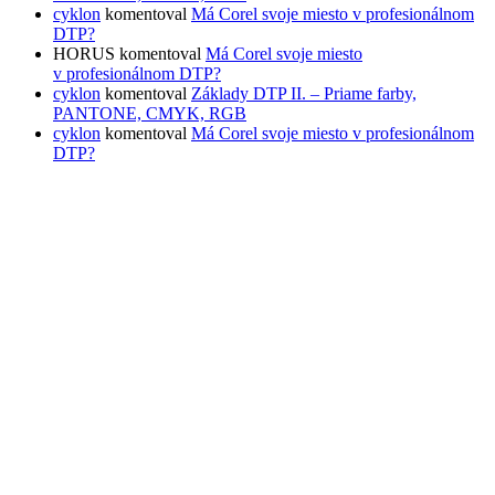
cyklon
komentoval
Má Corel svoje miesto v profesionálnom
DTP?
HORUS
komentoval
Má Corel svoje miesto
v profesionálnom DTP?
cyklon
komentoval
Základy DTP II. – Priame farby,
PANTONE, CMYK, RGB
cyklon
komentoval
Má Corel svoje miesto v profesionálnom
DTP?