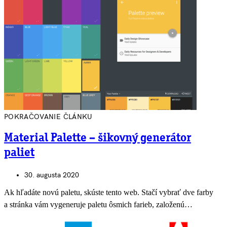
POKRAČOVANIE ČLÁNKU
Material Palette – šikovný generátor
paliet
30. augusta 2020
Ak hľadáte novú paletu, skúste tento web. Stačí vybrať dve farby
a stránka vám vygeneruje paletu ôsmich farieb, založenú…