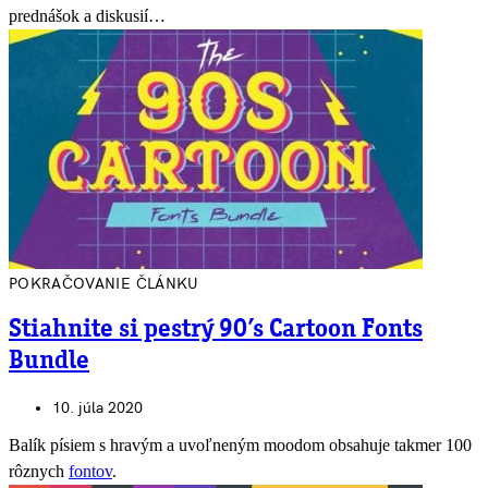
prednášok a diskusií…
POKRAČOVANIE ČLÁNKU
Stiahnite si pestrý 90’s Cartoon Fonts
Bundle
10. júla 2020
Balík písiem s hravým a uvoľneným moodom obsahuje takmer 100
rôznych
fontov
.