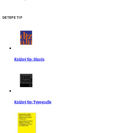
DETEPE TIP
Knižný tip: Dizajn
Knižný tip: Typografie