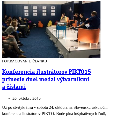
POKRAČOVANIE ČLÁNKU
Konferencia ilustrátorov PIKTO15
prinesie duel medzi výtvarníkmi
a číslami
20. októbra 2015
Už po štvrtýkrát sa v sobotu 24. októbra na Slovensku uskutoční
konferencia ilustrátorov PIKTO. Bude plná inšpiratívnych ľudí,