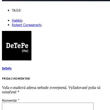
TAGS:
Habbly
Robert Corseanschi
DeTePe
PRIDAJ KOMENTÁR
Vaša e-mailová adresa nebude zverejnená.
Vyžadované polia sú
označené
*
Komentár
*