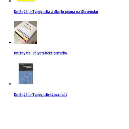
Knižný tip: Typografia a dizajn písma na Slovensku
Knižný tip: Polygrafická príručka
Knižný tip: Typografický manuál