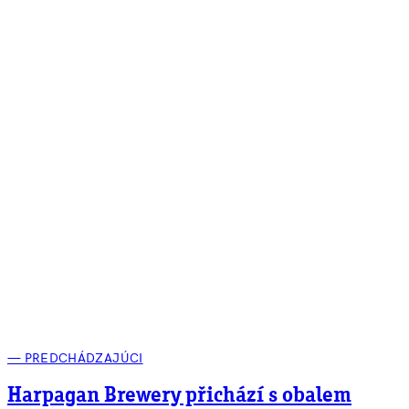
— PREDCHÁDZAJÚCI
Harpagan Brewery přichází s obalem