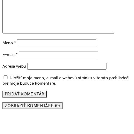
Meno
*
E-mail
*
Adresa webu
Uložiť moje meno, e-mail a webovú stránku v tomto prehliadači
pre moje budúce komentáre.
ZOBRAZIŤ KOMENTÁRE (0)