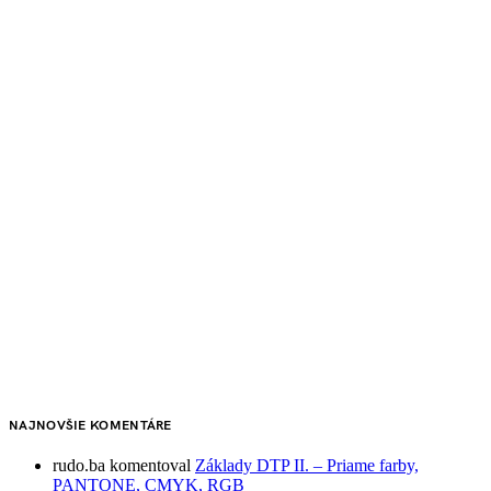
NAJNOVŠIE KOMENTÁRE
rudo.ba
komentoval
Základy DTP II. – Priame farby,
PANTONE, CMYK, RGB