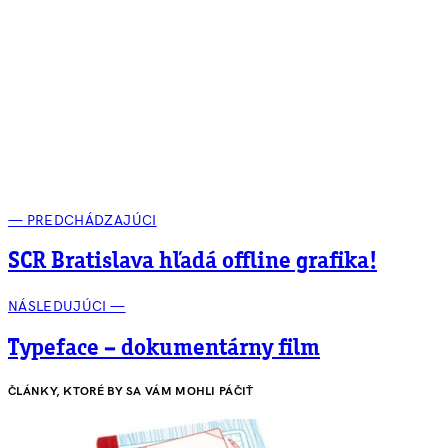
— PREDCHÁDZAJÚCI
SCR Bratislava hľadá offline grafika!
NÁSLEDUJÚCI —
Typeface – dokumentárny film
ČLÁNKY, KTORÉ BY SA VÁM MOHLI PÁČIŤ