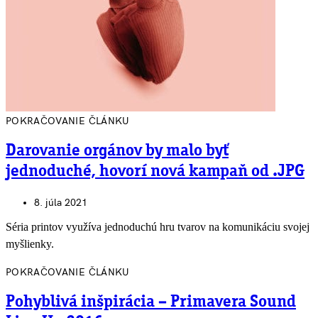
POKRAČOVANIE ČLÁNKU
Darovanie orgánov by malo byť
jednoduché, hovorí nová kampaň od .JPG
8. júla 2021
Séria printov využíva jednoduchú hru tvarov na komunikáciu svojej
myšlienky.
POKRAČOVANIE ČLÁNKU
Pohyblivá inšpirácia – Primavera Sound