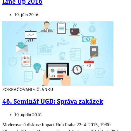
Line Up 2016
10. júla 2016
POKRAČOVANIE ČLÁNKU
46. Seminář UGD: Správa zakázek
10. apríla 2015
Moderovaná diskuse Impact Hub Praha 22. 4. 2015, 19:00