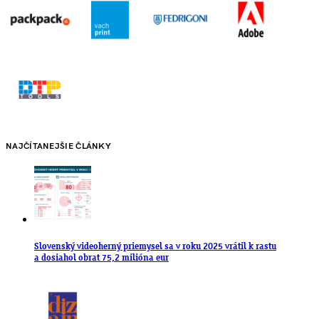
NAJČÍTANEJŠIE ČLÁNKY
Slovenský videoherný priemysel sa v roku 2025 vrátil k rastu
a dosiahol obrat 75,2 milióna eur