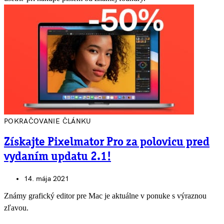
POKRAČOVANIE ČLÁNKU
Získajte Pixelmator Pro za polovicu pred
vydaním updatu 2.1!
14. mája 2021
Známy grafický editor pre Mac je aktuálne v ponuke s výraznou
zľavou.