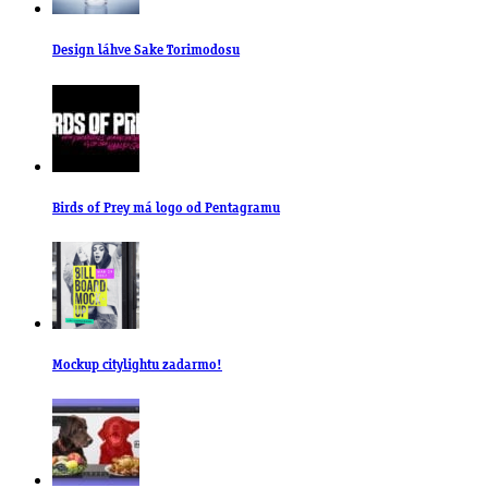
Design láhve Sake Torimodosu
Birds of Prey má logo od Pentagramu
Mockup citylightu zadarmo!