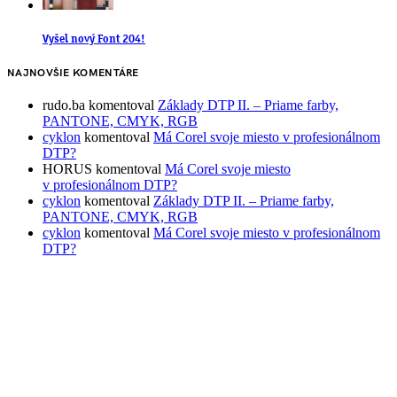
Vyšel nový Font 204!
NAJNOVŠIE KOMENTÁRE
rudo.ba
komentoval
Základy DTP II. – Priame farby,
PANTONE, CMYK, RGB
cyklon
komentoval
Má Corel svoje miesto v profesionálnom
DTP?
HORUS
komentoval
Má Corel svoje miesto
v profesionálnom DTP?
cyklon
komentoval
Základy DTP II. – Priame farby,
PANTONE, CMYK, RGB
cyklon
komentoval
Má Corel svoje miesto v profesionálnom
DTP?