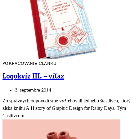
POKRAČOVANIE ČLÁNKU
Logokvíz III. – víťaz
3. septembra 2014
Zo správnych odpovedí sme vyžrebovali jedneho štastlivca, ktorý
získa knihu A History of Graphic Design for Rainy Days. Tým
štastlivcom…