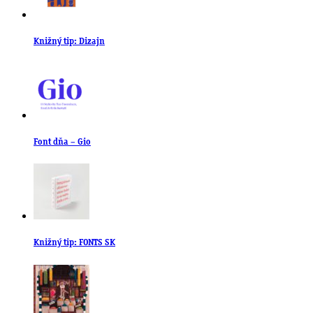
Knižný tip: Dizajn
Font dňa – Gio
Knižný tip: FONTS SK