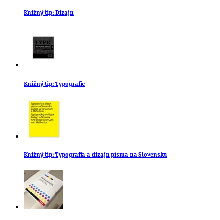
Knižný tip: Dizajn
Knižný tip: Typografie
Knižný tip: Typografia a dizajn písma na Slovensku