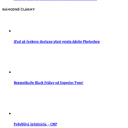
NÁHODNÉ ČLÁNKY
iPad už čoskoro dostane plnú verziu Adobe Photoshop
Nezmeškajte Black Friday od Superior Type!
Pohyblivá inšpirácia – CMP