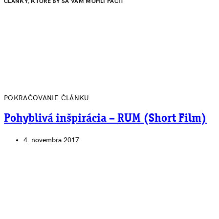
ČLÁNKY, KTORÉ BY SA VÁM MOHLI PÁČIŤ
POKRAČOVANIE ČLÁNKU
Pohyblivá inšpirácia – RUM (Short Film)
4. novembra 2017