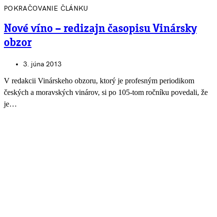
POKRAČOVANIE ČLÁNKU
Nové víno – redizajn časopisu Vinársky
obzor
3. júna 2013
V redakcii Vinárskeho obzoru, ktorý je profesným periodikom
českých a moravských vinárov, si po 105-tom ročníku povedali, že
je…