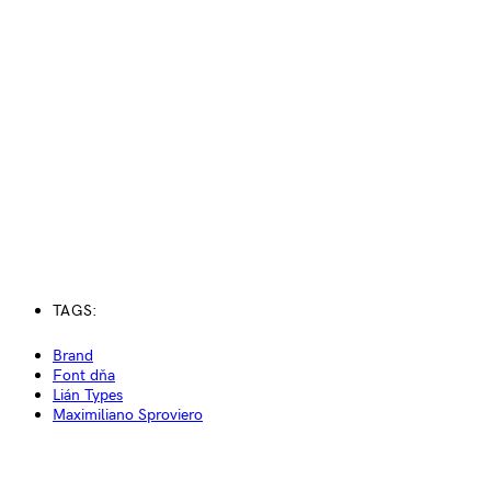
TAGS:
Brand
Font dňa
Lián Types
Maximiliano Sproviero