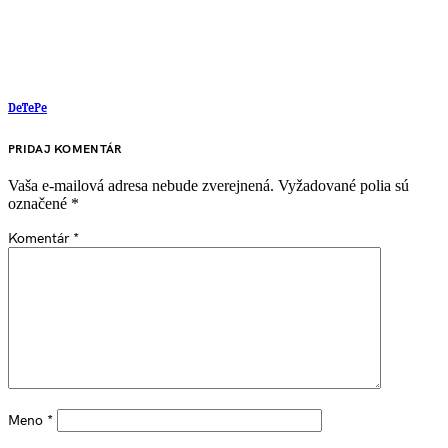
DeTePe
PRIDAJ KOMENTÁR
Vaša e-mailová adresa nebude zverejnená.
Vyžadované polia sú
označené
*
Komentár
*
Meno
*