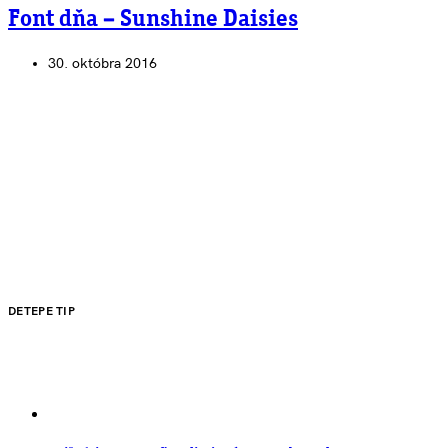
Font dňa – Sunshine Daisies
30. októbra 2016
DETEPE TIP