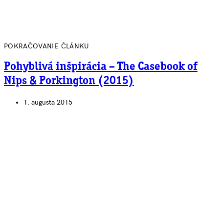
POKRAČOVANIE ČLÁNKU
Pohyblivá inšpirácia – The Casebook of
Nips & Porkington (2015)
1. augusta 2015