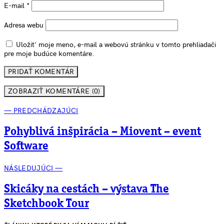
E-mail
*
Adresa webu
Uložiť moje meno, e-mail a webovú stránku v tomto prehliadači
pre moje budúce komentáre.
ZOBRAZIŤ KOMENTÁRE (0)
— PREDCHÁDZAJÚCI
Pohyblivá inšpirácia – Miovent – event
Software
NÁSLEDUJÚCI —
Skicáky na cestách – výstava The
Sketchbook Tour