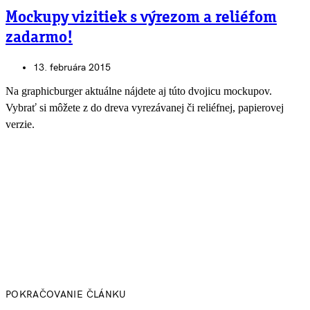
Mockupy vizitiek s výrezom a reliéfom
zadarmo!
13. februára 2015
Na graphicburger aktuálne nájdete aj túto dvojicu mockupov.
Vybrať si môžete z do dreva vyrezávanej či reliéfnej, papierovej
verzie.
POKRAČOVANIE ČLÁNKU