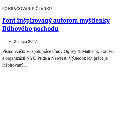
POKRAČOVANIE ČLÁNKU
Font inšpirovaný autorom myšlienky
Dúhového pochodu
2. mája 2017
Písmo vzišlo zo spolupráce tímov Ogilvy & Mather’s, Fontself
a organizácií NYC Pride a Newfest. Výsledok ich práce je
inšpirovaný…