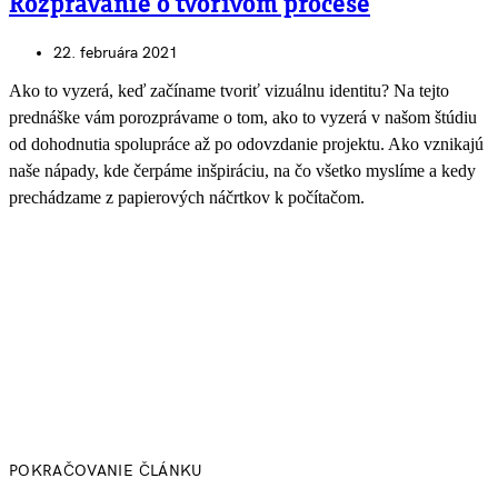
Rozprávanie o tvorivom procese
22. februára 2021
Ako to vyzerá, keď začíname tvoriť vizuálnu identitu? Na tejto
prednáške vám porozprávame o tom, ako to vyzerá v našom štúdiu
od dohodnutia spolupráce až po odovzdanie projektu. Ako vznikajú
naše nápady, kde čerpáme inšpiráciu, na čo všetko myslíme a kedy
prechádzame z papierových náčrtkov k počítačom.
POKRAČOVANIE ČLÁNKU