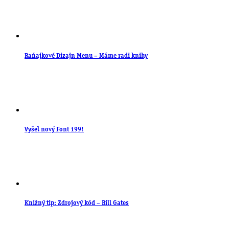
Raňajkové Dizajn Menu – Máme radi knihy
Vyšel nový Font 199!
Knižný tip: Zdrojový kód – Bill Gates