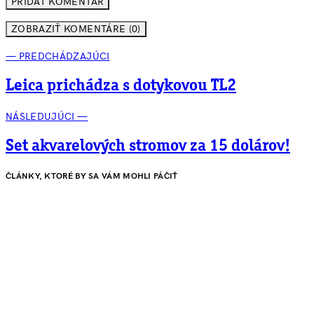
ZOBRAZIŤ KOMENTÁRE (0)
— PREDCHÁDZAJÚCI
Leica prichádza s dotykovou TL2
NÁSLEDUJÚCI —
Set akvarelových stromov za 15 dolárov!
ČLÁNKY, KTORÉ BY SA VÁM MOHLI PÁČIŤ