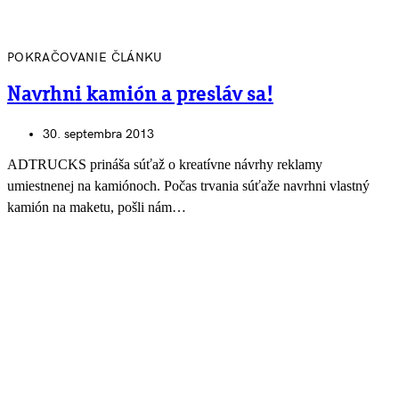
POKRAČOVANIE ČLÁNKU
Navrhni kamión a presláv sa!
30. septembra 2013
ADTRUCKS prináša súťaž o kreatívne návrhy reklamy
umiestnenej na kamiónoch. Počas trvania súťaže navrhni vlastný
kamión na maketu, pošli nám…