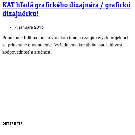
KAT hľadá grafického dizajnéra / grafickú
dizajnérku!
7. januára 2015
Ponúkame fulltime prácu v malom tíme na zaujímavých projektoch
za primerané ohodnotenie. Vyžadujeme kreativitu, spoľahlivosť,
zodpovednosť a zručnosť.
DETEPE TIP