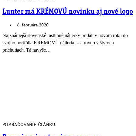
Lunter má KRÉMOVÚ novinku aj nové logo
16. februára 2020
Najznámejší slovenské rastlinné nátierky pridali v novom roku do
svojho portfólia KRÉMOVÚ nátierku – a rovno v štyroch
príchutiach. Tá navyše…
POKRAČOVANIE ČLÁNKU