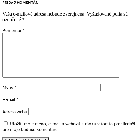
PRIDAJ KOMENTÁR
Vaša e-mailová adresa nebude zverejnená.
Vyžadované polia sú
označené
*
Komentár
*
Meno
*
E-mail
*
Adresa webu
Uložiť moje meno, e-mail a webovú stránku v tomto prehliadači
pre moje budúce komentáre.