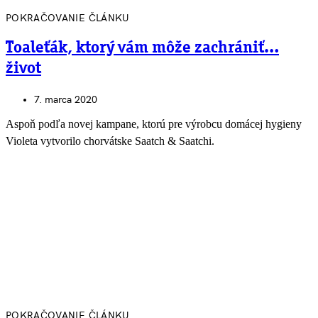
POKRAČOVANIE ČLÁNKU
Toaleťák, ktorý vám môže zachrániť…
život
7. marca 2020
Aspoň podľa novej kampane, ktorú pre výrobcu domácej hygieny
Violeta vytvorilo chorvátske Saatch & Saatchi.
POKRAČOVANIE ČLÁNKU