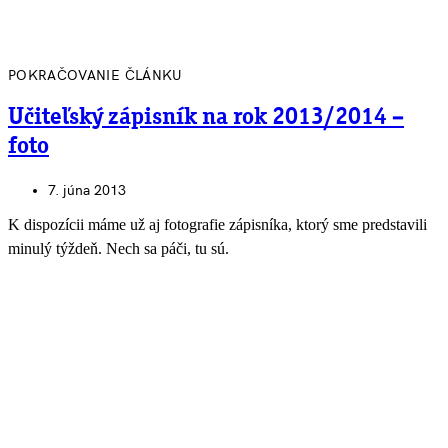
POKRAČOVANIE ČLÁNKU
Učiteľský zápisník na rok 2013/2014 –
foto
7. júna 2013
K dispozícii máme už aj fotografie zápisníka, ktorý sme predstavili
minulý týždeň. Nech sa páči, tu sú.