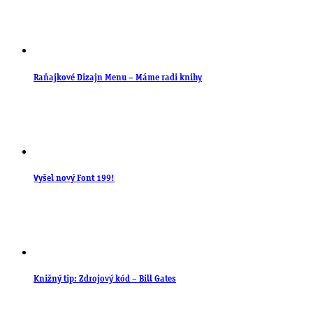
Raňajkové Dizajn Menu – Máme radi knihy
Vyšel nový Font 199!
Knižný tip: Zdrojový kód – Bill Gates