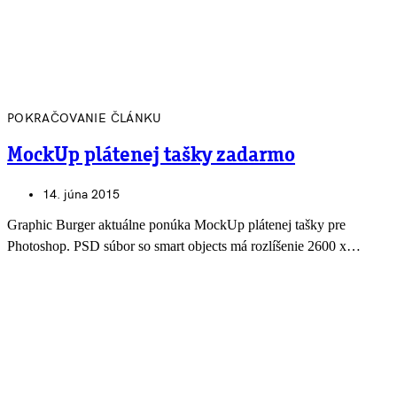
POKRAČOVANIE ČLÁNKU
MockUp plátenej tašky zadarmo
14. júna 2015
Graphic Burger aktuálne ponúka MockUp plátenej tašky pre
Photoshop. PSD súbor so smart objects má rozlíšenie 2600 x…