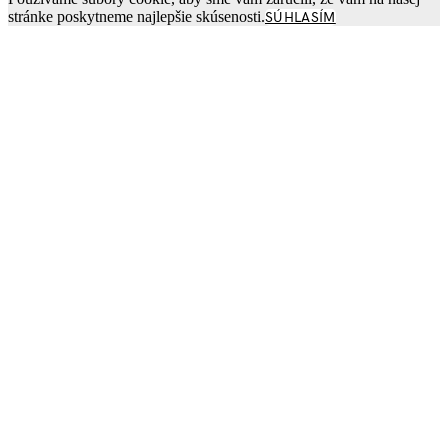
stránke poskytneme najlepšie skúsenosti.
SÚHLASÍM