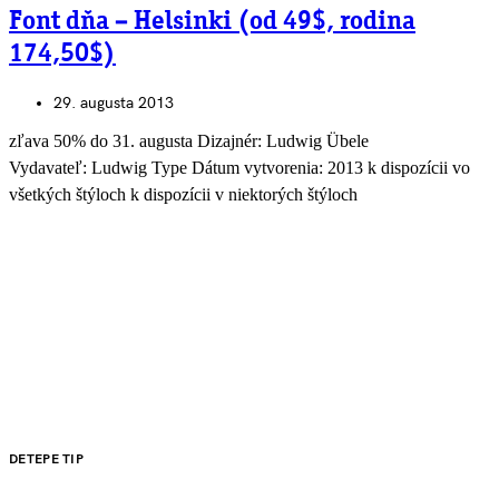
Font dňa – Helsinki (od 49$, rodina
174,50$)
29. augusta 2013
zľava 50% do 31. augusta Dizajnér: Ludwig Übele
Vydavateľ: Ludwig Type Dátum vytvorenia: 2013 k dispozícii vo
všetkých štýloch k dispozícii v niektorých štýloch
DETEPE TIP