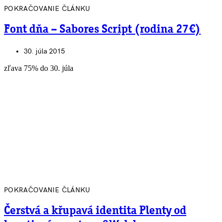
POKRAČOVANIE ČLÁNKU
Font dňa – Sabores Script (rodina 27€)
30. júla 2015
zľava 75% do 30. júla
POKRAČOVANIE ČLÁNKU
Čerstvá a křupavá identita Plenty od