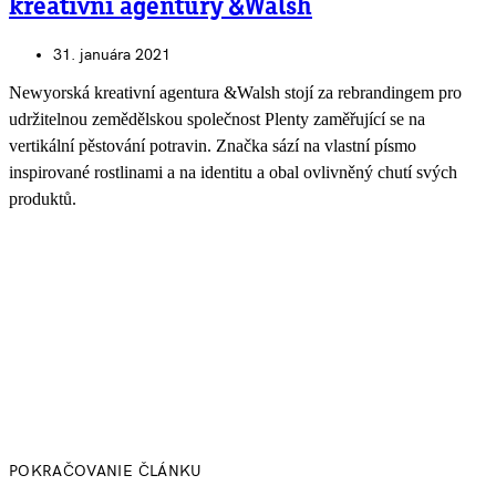
kreativní agentury &Walsh
31. januára 2021
Newyorská kreativní agentura &Walsh stojí za rebrandingem pro
udržitelnou zemědělskou společnost Plenty zaměřující se na
vertikální pěstování potravin. Značka sází na vlastní písmo
inspirované rostlinami a na identitu a obal ovlivněný chutí svých
produktů.
POKRAČOVANIE ČLÁNKU