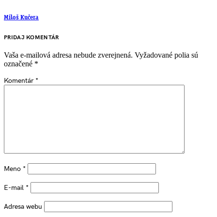
Miloš Kučera
PRIDAJ KOMENTÁR
Vaša e-mailová adresa nebude zverejnená.
Vyžadované polia sú
označené
*
Komentár
*
Meno
*
E-mail
*
Adresa webu