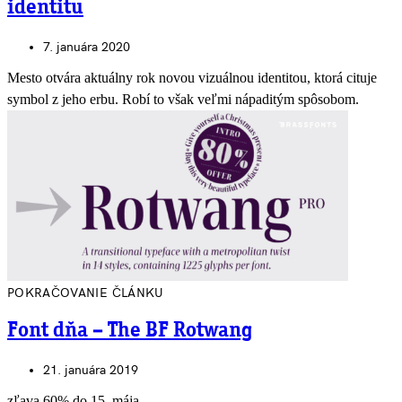
identitu
7. januára 2020
Mesto otvára aktuálny rok novou vizuálnou identitou, ktorá cituje
symbol z jeho erbu. Robí to však veľmi nápaditým spôsobom.
POKRAČOVANIE ČLÁNKU
Font dňa – The BF Rotwang
21. januára 2019
zľava 60% do 15. mája