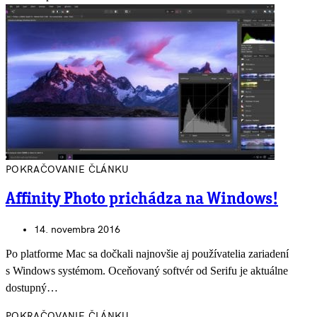
POKRAČOVANIE ČLÁNKU
Affinity Photo prichádza na Windows!
14. novembra 2016
Po platforme Mac sa dočkali najnovšie aj používatelia zariadení
s Windows systémom. Oceňovaný softvér od Serifu je aktuálne
dostupný…
POKRAČOVANIE ČLÁNKU