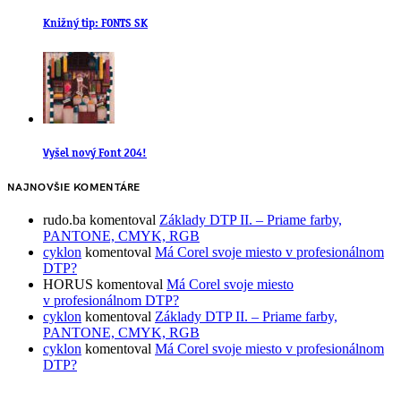
Knižný tip: FONTS SK
Vyšel nový Font 204!
NAJNOVŠIE KOMENTÁRE
rudo.ba
komentoval
Základy DTP II. – Priame farby,
PANTONE, CMYK, RGB
cyklon
komentoval
Má Corel svoje miesto v profesionálnom
DTP?
HORUS
komentoval
Má Corel svoje miesto
v profesionálnom DTP?
cyklon
komentoval
Základy DTP II. – Priame farby,
PANTONE, CMYK, RGB
cyklon
komentoval
Má Corel svoje miesto v profesionálnom
DTP?