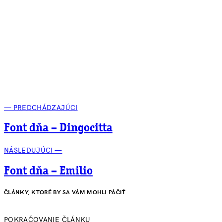
— PREDCHÁDZAJÚCI
Font dňa – Dingocitta
NÁSLEDUJÚCI —
Font dňa – Emilio
ČLÁNKY, KTORÉ BY SA VÁM MOHLI PÁČIŤ
POKRAČOVANIE ČLÁNKU