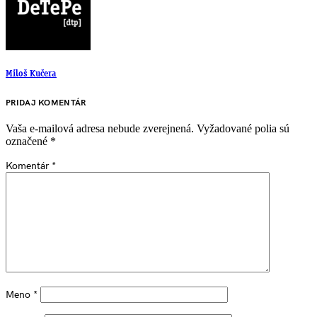
Miloš Kučera
PRIDAJ KOMENTÁR
Vaša e-mailová adresa nebude zverejnená.
Vyžadované polia sú
označené
*
Komentár
*
Meno
*