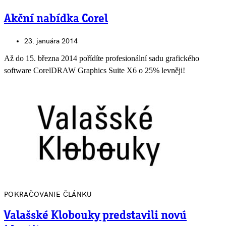
Akční nabídka Corel
23. januára 2014
Až do 15. března 2014 pořídíte profesionální sadu grafického
software CorelDRAW Graphics Suite X6 o 25% levněji!
POKRAČOVANIE ČLÁNKU
Valašské Klobouky predstavili novú