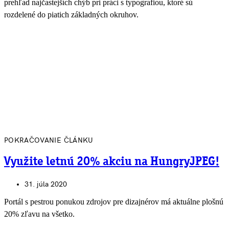
prehľad najčastejších chýb pri práci s typografiou, ktoré sú
rozdelené do piatich základných okruhov.
POKRAČOVANIE ČLÁNKU
Využite letnú 20% akciu na HungryJPEG!
31. júla 2020
Portál s pestrou ponukou zdrojov pre dizajnérov má aktuálne plošnú
20% zľavu na všetko.