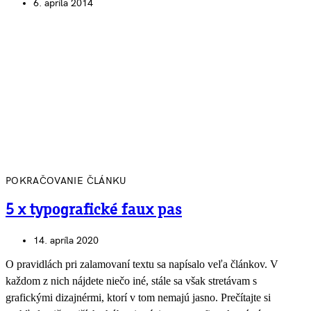
6. apríla 2014
POKRAČOVANIE ČLÁNKU
5 x typografické faux pas
14. apríla 2020
O pravidlách pri zalamovaní textu sa napísalo veľa článkov. V
každom z nich nájdete niečo iné, stále sa však stretávam s
grafickými dizajnérmi, ktorí v tom nemajú jasno. Prečítajte si