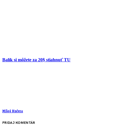
Balík si môžete za 20$ stiahnuť TU
Miloš Kučera
PRIDAJ KOMENTÁR