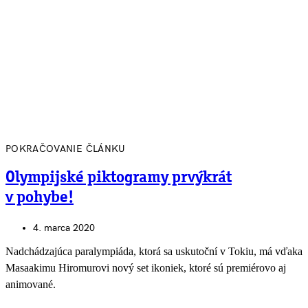
POKRAČOVANIE ČLÁNKU
Olympijské piktogramy prvýkrát
v pohybe!
4. marca 2020
Nadchádzajúca paralympiáda, ktorá sa uskutoční v Tokiu, má vďaka
Masaakimu Hiromurovi nový set ikoniek, ktoré sú premiérovo aj
animované.