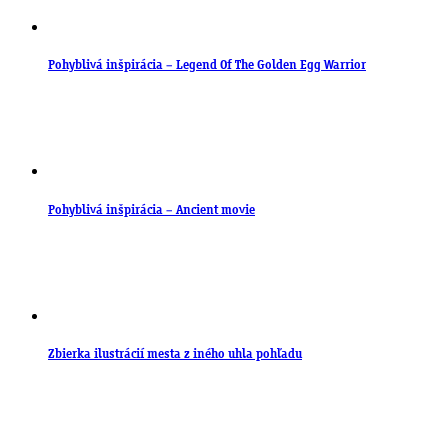
Pohyblivá inšpirácia – Legend Of The Golden Egg Warrior
Pohyblivá inšpirácia – Ancient movie
Zbierka ilustrácií mesta z iného uhla pohľadu