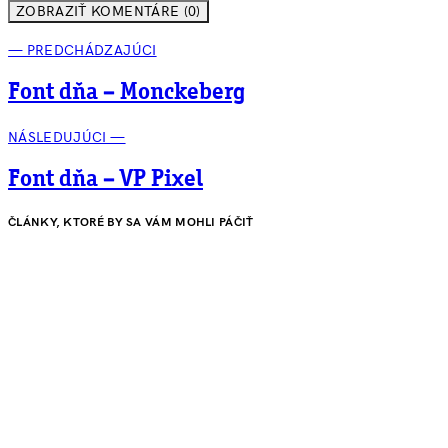
ZOBRAZIŤ KOMENTÁRE (0)
— PREDCHÁDZAJÚCI
Font dňa – Monckeberg
NÁSLEDUJÚCI —
Font dňa – VP Pixel
ČLÁNKY, KTORÉ BY SA VÁM MOHLI PÁČIŤ