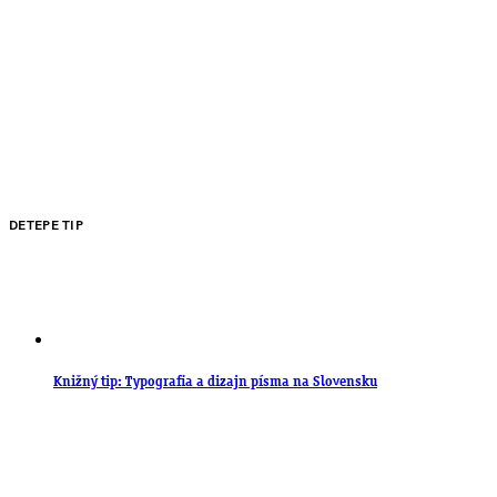
DETEPE TIP
Knižný tip: Typografia a dizajn písma na Slovensku