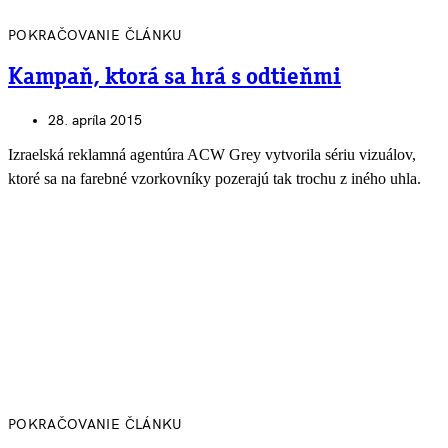
POKRAČOVANIE ČLÁNKU
Kampaň, ktorá sa hrá s odtieňmi
28. apríla 2015
Izraelská reklamná agentúra ACW Grey vytvorila sériu vizuálov,
ktoré sa na farebné vzorkovníky pozerajú tak trochu z iného uhla.
POKRAČOVANIE ČLÁNKU