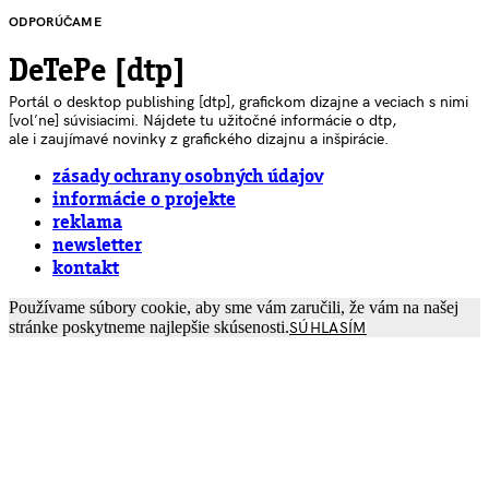
ODPORÚČAME
DeTePe [dtp]
Portál o desktop publishing [dtp], grafickom dizajne a veciach s nimi
[voľne] súvisiacimi. Nájdete tu užitočné informácie o dtp,
ale i zaujímavé novinky z grafického dizajnu a inšpirácie.
zásady ochrany osobných údajov
informácie o projekte
reklama
newsletter
kontakt
Používame súbory cookie, aby sme vám zaručili, že vám na našej
stránke poskytneme najlepšie skúsenosti.
SÚHLASÍM