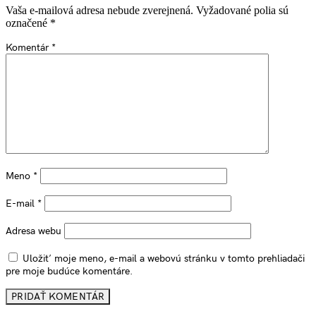
Vaša e-mailová adresa nebude zverejnená.
Vyžadované polia sú
označené
*
Komentár
*
Meno
*
E-mail
*
Adresa webu
Uložiť moje meno, e-mail a webovú stránku v tomto prehliadači
pre moje budúce komentáre.