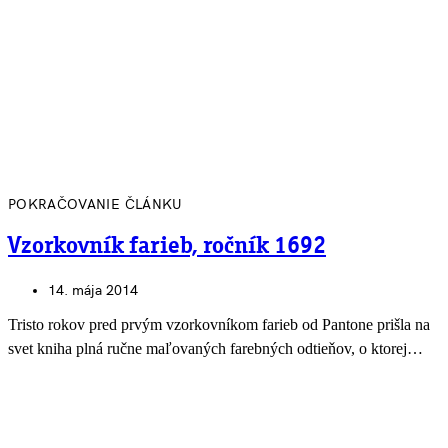
POKRAČOVANIE ČLÁNKU
Vzorkovník farieb, ročník 1692
14. mája 2014
Tristo rokov pred prvým vzorkovníkom farieb od Pantone prišla na
svet kniha plná ručne maľovaných farebných odtieňov, o ktorej…