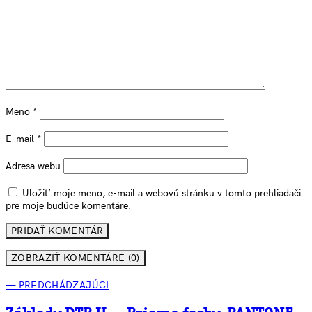
Meno
*
E-mail
*
Adresa webu
Uložiť moje meno, e-mail a webovú stránku v tomto prehliadači
pre moje budúce komentáre.
ZOBRAZIŤ KOMENTÁRE (0)
— PREDCHÁDZAJÚCI