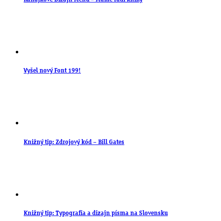
Vyšel nový Font 199!
Knižný tip: Zdrojový kód – Bill Gates
Knižný tip: Typografia a dizajn písma na Slovensku