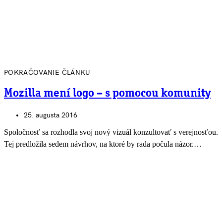
POKRAČOVANIE ČLÁNKU
Mozilla mení logo – s pomocou komunity
25. augusta 2016
Spoločnosť sa rozhodla svoj nový vizuál konzultovať s verejnosťou.
Tej predložila sedem návrhov, na ktoré by rada počula názor.…