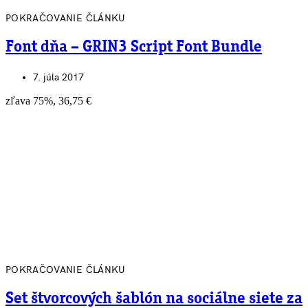
POKRAČOVANIE ČLÁNKU
Font dňa – GRIN3 Script Font Bundle
7. júla 2017
zľava 75%, 36,75 €
POKRAČOVANIE ČLÁNKU
Set štvorcových šablón na sociálne siete za