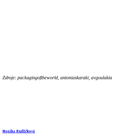
Zdroje: packagingoftheworld, antoniaskaraki, avgoulakia
Monika Kudličková