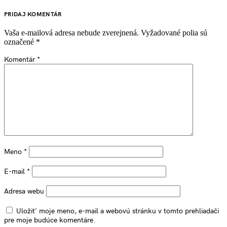
PRIDAJ KOMENTÁR
Vaša e-mailová adresa nebude zverejnená.
Vyžadované polia sú
označené
*
Komentár
*
Meno
*
E-mail
*
Adresa webu
Uložiť moje meno, e-mail a webovú stránku v tomto prehliadači
pre moje budúce komentáre.