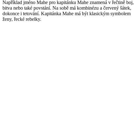
Například jméno Mahe pro kapitánku Mahe znamená v řečtině boj,
bitva nebo také povstání. Na sobě má kombinézu a červený šátek,
dokonce i tetování. Kapitánka Mahe má být klasickým symbolem
ženy, řecké rebelky.