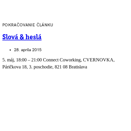
POKRAČOVANIE ČLÁNKU
Slová & heslá
28. apríla 2015
5. máj, 18:00 – 21:00 Connect Coworking, CVERNOVKA,
Páričkova 18, 3. poschodie, 821 08 Bratislava