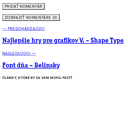
ZOBRAZIŤ KOMENTÁRE (0)
— PREDCHÁDZAJÚCI
Najlepšie hry pre grafikov V. – Shape Type
NÁSLEDUJÚCI —
Font dňa – Belinsky
ČLÁNKY, KTORÉ BY SA VÁM MOHLI PÁČIŤ