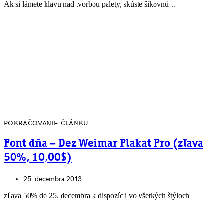
Ak si lámete hlavu nad tvorbou palety, skúste šikovnú…
POKRAČOVANIE ČLÁNKU
Font dňa – Dez Weimar Plakat Pro (zľava
50%, 10,00$)
25. decembra 2013
zľava 50% do 25. decembra k dispozícii vo všetkých štýloch