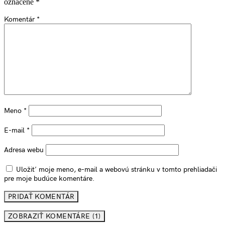
označené
*
Komentár
*
Meno
*
E-mail
*
Adresa webu
Uložiť moje meno, e-mail a webovú stránku v tomto prehliadači
pre moje budúce komentáre.
ZOBRAZIŤ KOMENTÁRE (1)