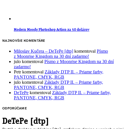
Modern Moody Photoshop Action za 50 dolárov
NAJNOVŠIE KOMENTÁRE
Miloslav Kučera – DeTePe [dtp]
komentoval
Písmo
z Moonrise Kingdom na 30 dní zadarmo!
julo
komentoval
Písmo z Moonrise Kingdom na 30 dní
zadarmo!
Petr
komentoval
Základy DTP II. – Priame farby,
PANTONE, CMYK, RGB
julo
komentoval
Základy DTP II. – Priame farby,
PANTONE, CMYK, RGB
DeTePe
komentoval
Základy DTP II. – Priame farby,
PANTONE, CMYK, RGB
ODPORÚČAME
DeTePe [dtp]