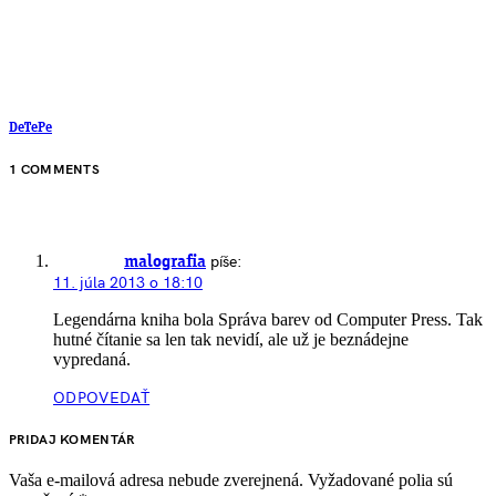
DeTePe
1 COMMENTS
píše:
malografia
11. júla 2013 o 18:10
Legendárna kniha bola Správa barev od Computer Press. Tak
hutné čítanie sa len tak nevidí, ale už je beznádejne
vypredaná.
ODPOVEDAŤ
PRIDAJ KOMENTÁR
Vaša e-mailová adresa nebude zverejnená.
Vyžadované polia sú