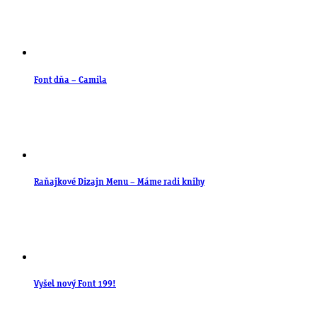
Font dňa – Camila
Raňajkové Dizajn Menu – Máme radi knihy
Vyšel nový Font 199!