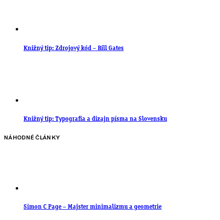
Knižný tip: Zdrojový kód – Bill Gates
Knižný tip: Typografia a dizajn písma na Slovensku
NÁHODNÉ ČLÁNKY
Simon C Page – Majster minimalizmu a geometrie