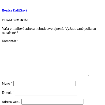
Monika Kudličková
PRIDAJ KOMENTÁR
Vaša e-mailová adresa nebude zverejnená.
Vyžadované polia sú
označené
*
Komentár
*
Meno
*
E-mail
*
Adresa webu