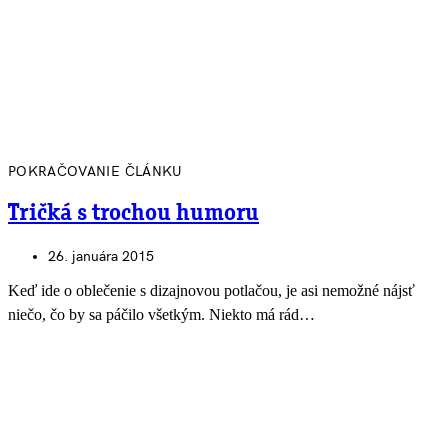
POKRAČOVANIE ČLÁNKU
Tričká s trochou humoru
26. januára 2015
Keď ide o oblečenie s dizajnovou potlačou, je asi nemožné nájsť
niečo, čo by sa páčilo všetkým. Niekto má rád…