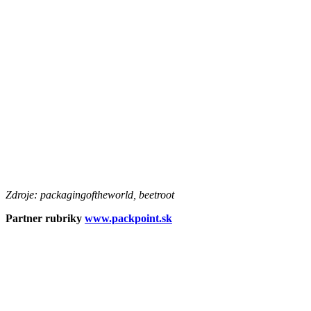
Zdroje: packagingoftheworld, beetroot
Partner rubriky
www.packpoint.sk