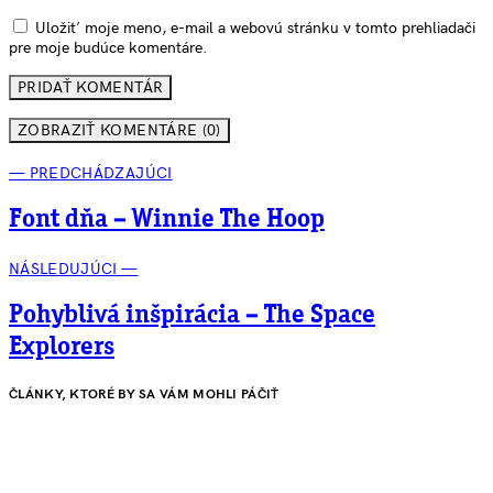
Uložiť moje meno, e-mail a webovú stránku v tomto prehliadači
pre moje budúce komentáre.
ZOBRAZIŤ KOMENTÁRE (0)
— PREDCHÁDZAJÚCI
Font dňa – Winnie The Hoop
NÁSLEDUJÚCI —
Pohyblivá inšpirácia – The Space
Explorers
ČLÁNKY, KTORÉ BY SA VÁM MOHLI PÁČIŤ