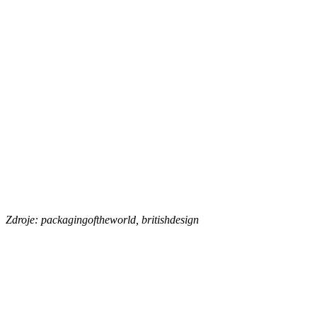
Zdroje: packagingoftheworld, britishdesign