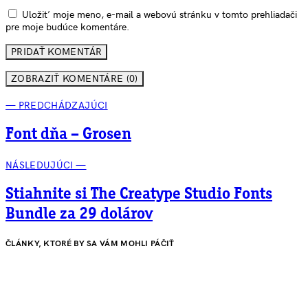
Uložiť moje meno, e-mail a webovú stránku v tomto prehliadači
pre moje budúce komentáre.
ZOBRAZIŤ KOMENTÁRE (0)
— PREDCHÁDZAJÚCI
Font dňa – Grosen
NÁSLEDUJÚCI —
Stiahnite si The Creatype Studio Fonts
Bundle za 29 dolárov
ČLÁNKY, KTORÉ BY SA VÁM MOHLI PÁČIŤ