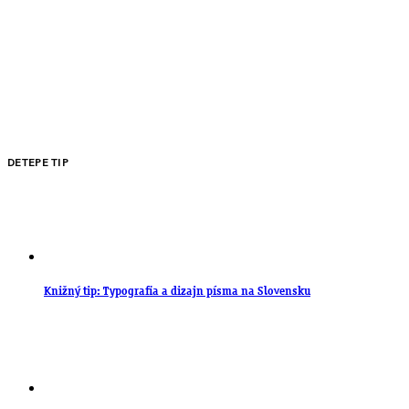
DETEPE TIP
Knižný tip: Typografia a dizajn písma na Slovensku