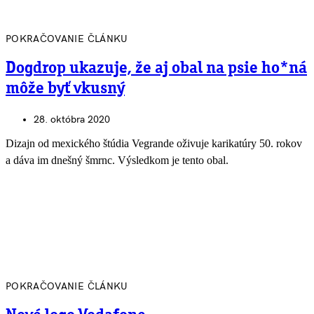
POKRAČOVANIE ČLÁNKU
Dogdrop ukazuje, že aj obal na psie ho*ná
môže byť vkusný
28. októbra 2020
Dizajn od mexického štúdia Vegrande oživuje karikatúry 50. rokov
a dáva im dnešný šmrnc. Výsledkom je tento obal.
POKRAČOVANIE ČLÁNKU