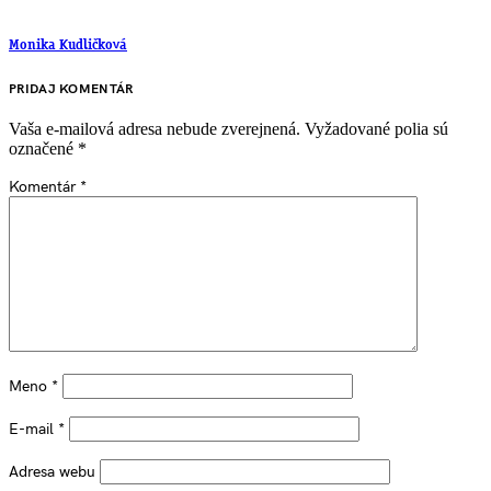
Monika Kudličková
PRIDAJ KOMENTÁR
Vaša e-mailová adresa nebude zverejnená.
Vyžadované polia sú
označené
*
Komentár
*
Meno
*
E-mail
*
Adresa webu