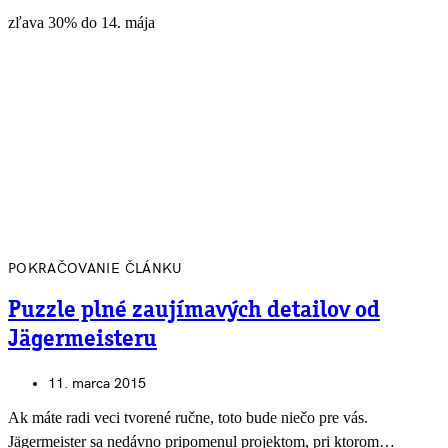
zľava 30% do 14. mája
POKRAČOVANIE ČLÁNKU
Puzzle plné zaujímavých detailov od
Jägermeisteru
11. marca 2015
Ak máte radi veci tvorené ručne, toto bude niečo pre vás.
Jägermeister sa nedávno pripomenul projektom, pri ktorom…