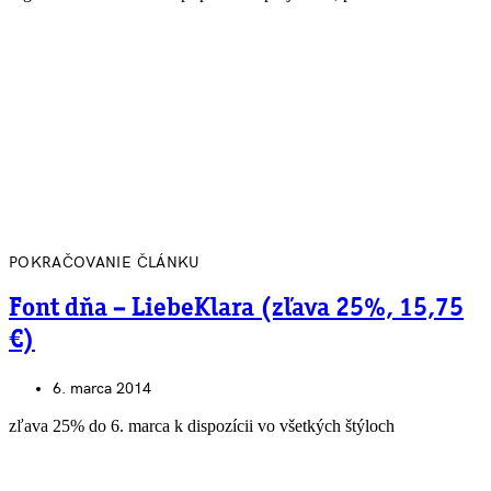
POKRAČOVANIE ČLÁNKU
Font dňa – LiebeKlara (zľava 25%, 15,75
€)
6. marca 2014
zľava 25% do 6. marca k dispozícii vo všetkých štýloch