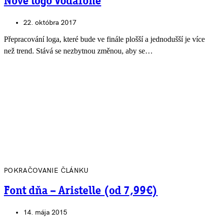
Nové logo Vodafone
22. októbra 2017
Přepracování loga, které bude ve finále plošší a jednodušší je více
než trend. Stává se nezbytnou změnou, aby se…
POKRAČOVANIE ČLÁNKU
Font dňa – Aristelle (od 7,99€)
14. mája 2015