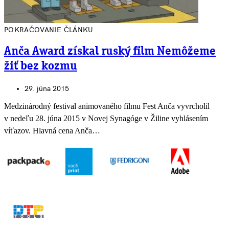
POKRAČOVANIE ČLÁNKU
Anča Award získal ruský film Nemôžeme
žiť bez kozmu
29. júna 2015
Medzinárodný festival animovaného filmu Fest Anča vyvrcholil
v nedeľu 28. júna 2015 v Novej Synagóge v Žiline vyhlásením
víťazov. Hlavná cena Anča…