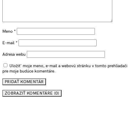
Meno
*
E-mail
*
Adresa webu
Uložiť moje meno, e-mail a webovú stránku v tomto prehliadači
pre moje budúce komentáre.
ZOBRAZIŤ KOMENTÁRE (0)