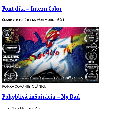
Font dňa – Intern Color
ČLÁNKY, KTORÉ BY SA VÁM MOHLI PÁČIŤ
POKRAČOVANIE ČLÁNKU
Pohyblivá inšpirácia – My Dad
17. októbra 2015