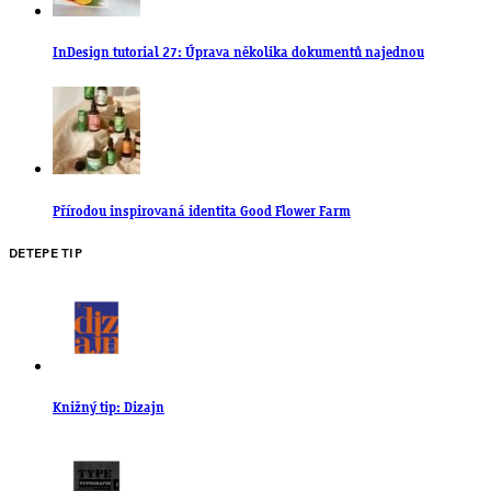
InDesign tutorial 27: Úprava několika dokumentů najednou
Přírodou inspirovaná identita Good Flower Farm
DETEPE TIP
Knižný tip: Dizajn