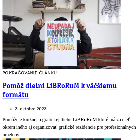
POKRAČOVANIE ČLÁNKU
Pomôž dielni LiBRoRuM k väčšiemu
formátu
3. októbra 2023
Pomôžete knižnej a grafickej dielni LiBRoRuM ktoré má za cieľ
okrem iného aj organizovať grafické rezidencie pre profesionálnych
umelcov.