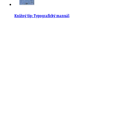
Knižný tip: Typografický manuál