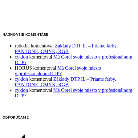
NAJNOVŠIE KOMENTÁRE
rudo.ba
komentoval
Základy DTP II. – Priame farby,
PANTONE, CMYK, RGB
cyklon
komentoval
Má Corel svoje miesto v profesionálnom
DTP?
HORUS
komentoval
Má Corel svoje miesto
v profesionálnom DTP?
cyklon
komentoval
Základy DTP II. – Priame farby,
PANTONE, CMYK, RGB
cyklon
komentoval
Má Corel svoje miesto v profesionálnom
DTP?
ODPORÚČAME