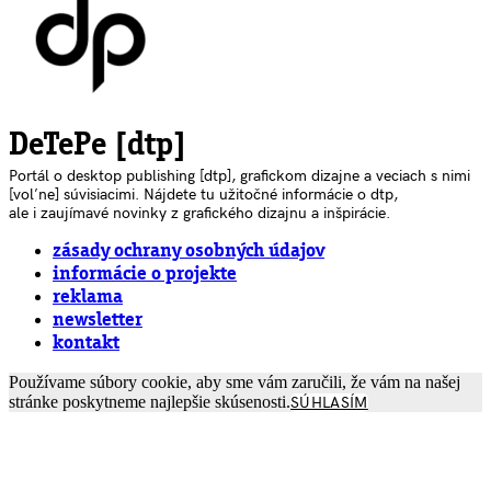
DeTePe [dtp]
Portál o desktop publishing [dtp], grafickom dizajne a veciach s nimi
[voľne] súvisiacimi. Nájdete tu užitočné informácie o dtp,
ale i zaujímavé novinky z grafického dizajnu a inšpirácie.
zásady ochrany osobných údajov
informácie o projekte
reklama
newsletter
kontakt
Používame súbory cookie, aby sme vám zaručili, že vám na našej
stránke poskytneme najlepšie skúsenosti.
SÚHLASÍM