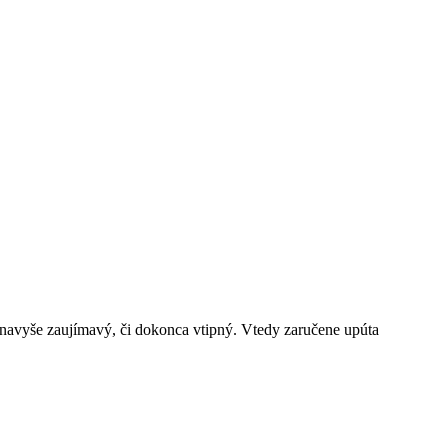
e navyše zaujímavý, či dokonca vtipný. Vtedy zaručene upúta