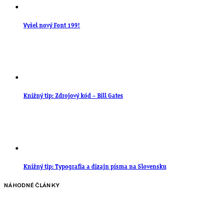
Vyšel nový Font 199!
Knižný tip: Zdrojový kód – Bill Gates
Knižný tip: Typografia a dizajn písma na Slovensku
NÁHODNÉ ČLÁNKY