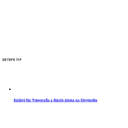
DETEPE TIP
Knižný tip: Typografia a dizajn písma na Slovensku