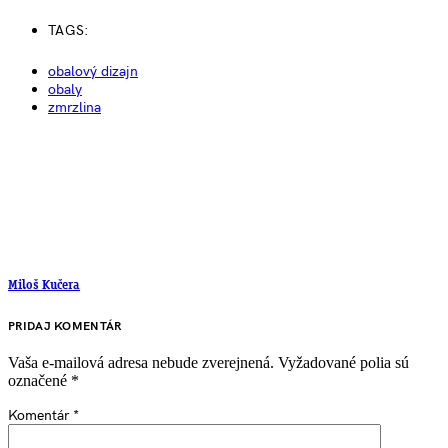
TAGS:
obalový dizajn
obaly
zmrzlina
Miloš Kučera
PRIDAJ KOMENTÁR
Vaša e-mailová adresa nebude zverejnená.
Vyžadované polia sú
označené
*
Komentár
*