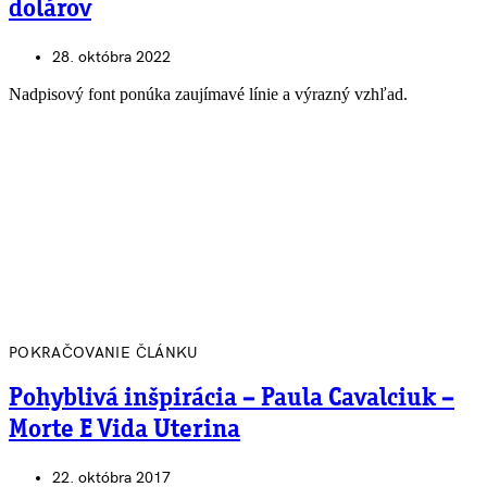
dolárov
28. októbra 2022
Nadpisový font ponúka zaujímavé línie a výrazný vzhľad.
POKRAČOVANIE ČLÁNKU
Pohyblivá inšpirácia – Paula Cavalciuk –
Morte E Vida Uterina
22. októbra 2017