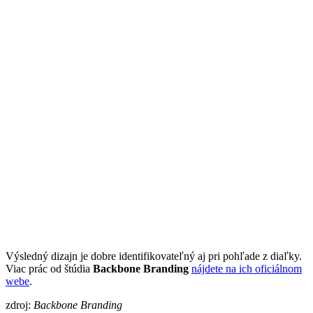
Výsledný dizajn je dobre identifikovateľný aj pri pohľade z diaľky.
Viac prác od štúdia
Backbone
Branding
nájdete na ich oficiálnom
webe
.
zdroj:
Backbone Branding