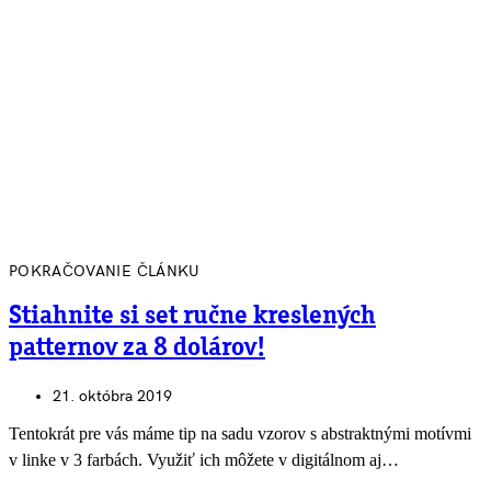
POKRAČOVANIE ČLÁNKU
Stiahnite si set ručne kreslených
patternov za 8 dolárov!
21. októbra 2019
Tentokrát pre vás máme tip na sadu vzorov s abstraktnými motívmi
v linke v 3 farbách. Využiť ich môžete v digitálnom aj…