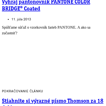
Vyhraj pantonovník PANTONE COLOR
BRIDGE® Coated
11. júla 2013
Spúšťame súťaž o vzorkovník farieb PANTONE. A ako sa
zučastniť?
POKRAČOVANIE ČLÁNKU
Stiahnite si výrazné písmo Thomson za 18