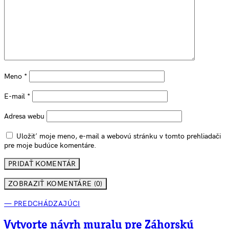
Meno
*
E-mail
*
Adresa webu
Uložiť moje meno, e-mail a webovú stránku v tomto prehliadači
pre moje budúce komentáre.
ZOBRAZIŤ KOMENTÁRE (0)
— PREDCHÁDZAJÚCI
Vytvorte návrh muralu pre Záhorskú