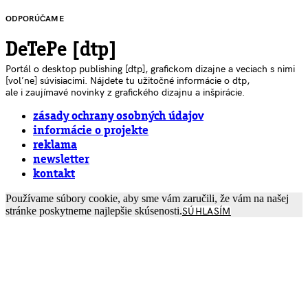
ODPORÚČAME
DeTePe [dtp]
Portál o desktop publishing [dtp], grafickom dizajne a veciach s nimi
[voľne] súvisiacimi. Nájdete tu užitočné informácie o dtp,
ale i zaujímavé novinky z grafického dizajnu a inšpirácie.
zásady ochrany osobných údajov
informácie o projekte
reklama
newsletter
kontakt
Používame súbory cookie, aby sme vám zaručili, že vám na našej
stránke poskytneme najlepšie skúsenosti.
SÚHLASÍM