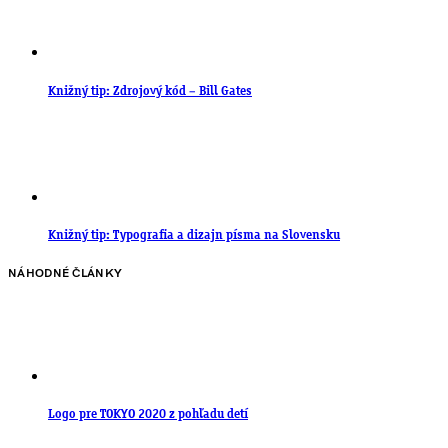
Knižný tip: Zdrojový kód – Bill Gates
Knižný tip: Typografia a dizajn písma na Slovensku
NÁHODNÉ ČLÁNKY
Logo pre TOKYO 2020 z pohľadu detí