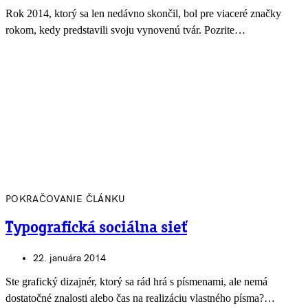
Rok 2014, ktorý sa len nedávno skončil, bol pre viaceré značky
rokom, kedy predstavili svoju vynovenú tvár. Pozrite…
POKRAČOVANIE ČLÁNKU
Typografická sociálna sieť
22. januára 2014
Ste grafický dizajnér, ktorý sa rád hrá s písmenami, ale nemá
dostatočné znalosti alebo čas na realizáciu vlastného písma?…