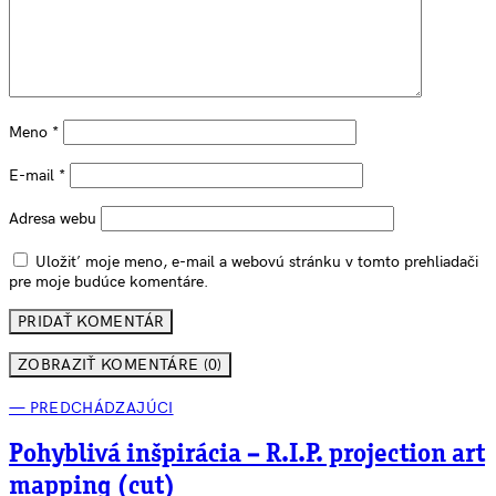
Meno
*
E-mail
*
Adresa webu
Uložiť moje meno, e-mail a webovú stránku v tomto prehliadači
pre moje budúce komentáre.
ZOBRAZIŤ KOMENTÁRE (0)
— PREDCHÁDZAJÚCI
Pohyblivá inšpirácia – R.I.P. projection art
mapping (cut)