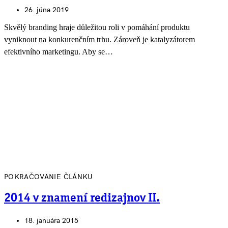
26. júna 2019
Skvělý branding hraje důležitou roli v pomáhání produktu
vyniknout na konkurenčním trhu. Zároveň je katalyzátorem
efektivního marketingu. Aby se…
POKRAČOVANIE ČLÁNKU
2014 v znamení redizajnov II.
18. januára 2015