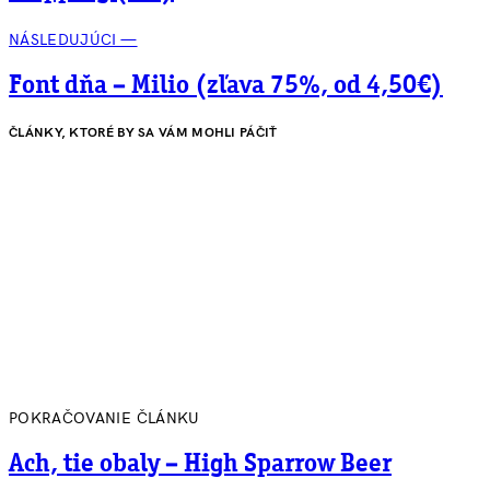
NÁSLEDUJÚCI —
Font dňa – Milio (zľava 75%, od 4,50€)
ČLÁNKY, KTORÉ BY SA VÁM MOHLI PÁČIŤ
POKRAČOVANIE ČLÁNKU
Ach, tie obaly – High Sparrow Beer