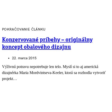
POKRAČOVANIE ČLÁNKU
Konzervované príbehy – originálny
koncept obalového dizajnu
22. marca 2015
Výživnú potravu nepotrebuje len telo. Myslí si to aj americká
dizajnérka Maria Mordvintseva-Keeler, ktorá sa rozhodla vytvoriť
projekt…