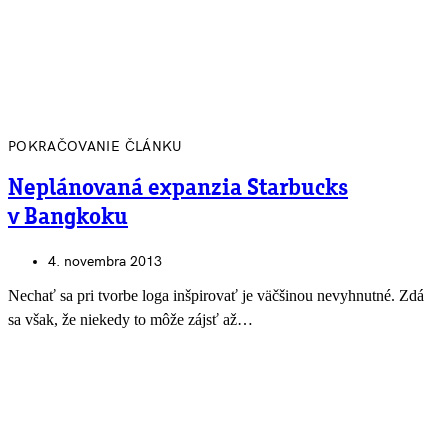
POKRAČOVANIE ČLÁNKU
Neplánovaná expanzia Starbucks
v Bangkoku
4. novembra 2013
Nechať sa pri tvorbe loga inšpirovať je väčšinou nevyhnutné. Zdá
sa však, že niekedy to môže zájsť až…