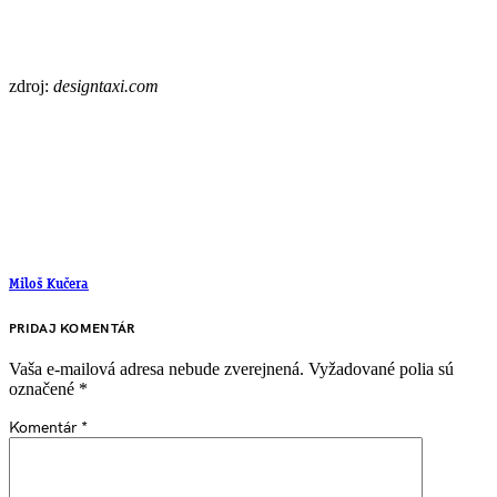
zdroj:
designtaxi.com
Miloš Kučera
PRIDAJ KOMENTÁR
Vaša e-mailová adresa nebude zverejnená.
Vyžadované polia sú
označené
*
Komentár
*