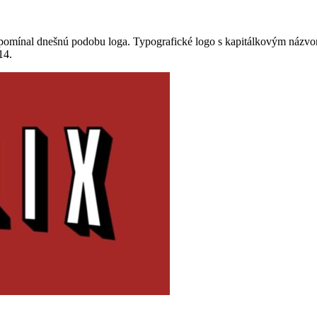
ripomínal dnešnú podobu loga. Typografické logo s kapitálkovým názvo
14.