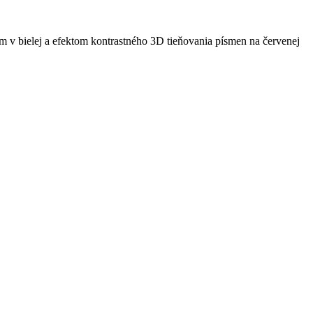
m v bielej a efektom kontrastného 3D tieňovania písmen na červenej