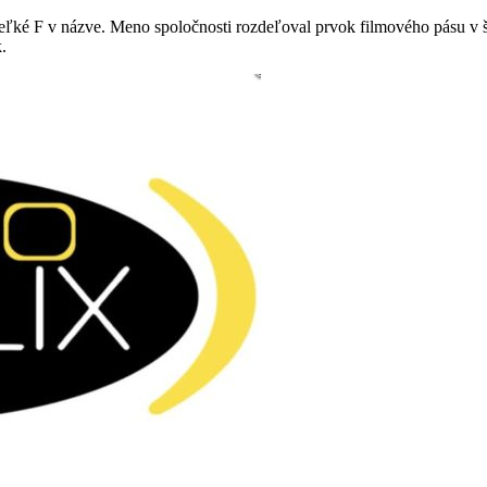
 veľké F v názve. Meno spoločnosti rozdeľoval prvok filmového pásu v š
.