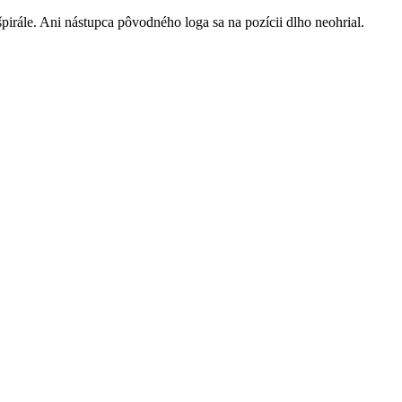
pirále. Ani nástupca pôvodného loga sa na pozícii dlho neohrial.