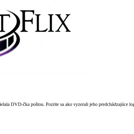
ielala DVD-čka poštou. Pozrite sa ako vyzerali jeho predchádzajúce lo