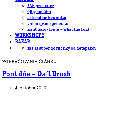
EAN generátor
QR generátor
.cdr online konvertor
lorem ipsum generátor
zistiť názov fontu – What the Font
WORKSHOPY
BAZÁR
zaslať súbor do rubriky Od detepákov
POKRAČOVANIE ČLÁNKU
Font dňa – Daft Brush
4. októbra 2019