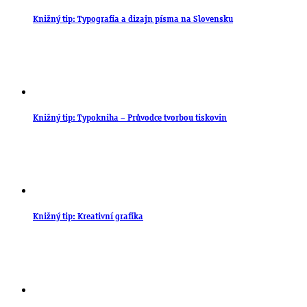
Knižný tip: Typografia a dizajn písma na Slovensku
Knižný tip: Typokniha – Průvodce tvorbou tiskovin
Knižný tip: Kreativní grafika