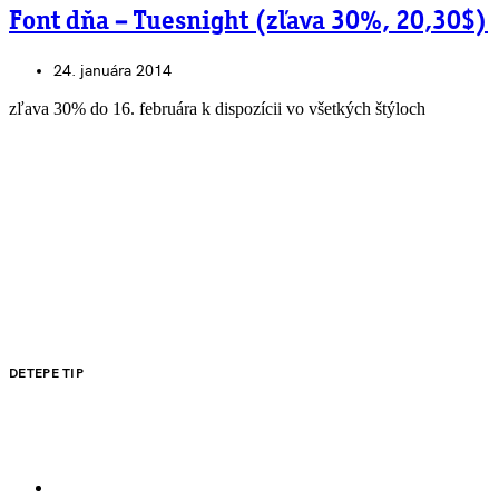
Font dňa – Tuesnight (zľava 30%, 20,30$)
24. januára 2014
zľava 30% do 16. februára k dispozícii vo všetkých štýloch
DETEPE TIP