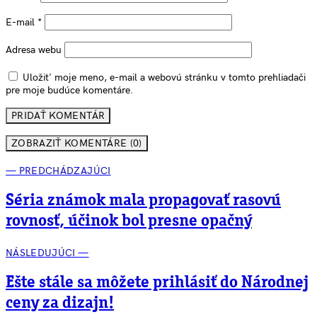
E-mail
*
Adresa webu
Uložiť moje meno, e-mail a webovú stránku v tomto prehliadači
pre moje budúce komentáre.
ZOBRAZIŤ KOMENTÁRE (0)
— PREDCHÁDZAJÚCI
Séria známok mala propagovať rasovú
rovnosť, účinok bol presne opačný
NÁSLEDUJÚCI —
Ešte stále sa môžete prihlásiť do Národnej
ceny za dizajn!