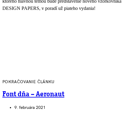
ktorého hlavnou témou bude predstavenie nového vzorkovníka
DESIGN PAPERS, v poradí už piateho vydania!
POKRAČOVANIE ČLÁNKU
Font dňa – Aeronaut
9. februára 2021