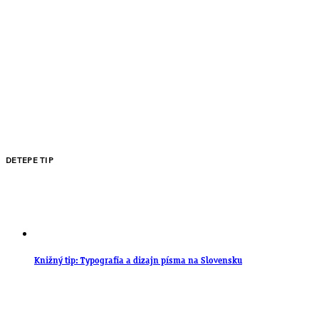
DETEPE TIP
Knižný tip: Typografia a dizajn písma na Slovensku