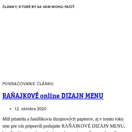
ČLÁNKY, KTORÉ BY SA VÁM MOHLI PÁČIŤ
POKRAČOVANIE ČLÁNKU
RAŇAJKOVÉ online DIZAJN MENU
12. októbra 2020
Milí priatelia a fanúšikovia dizajnových papierov, aj v tomto roku
sme pre vás pripravili podujatie RAŇAJKOVÉ DIZAJN MENU,