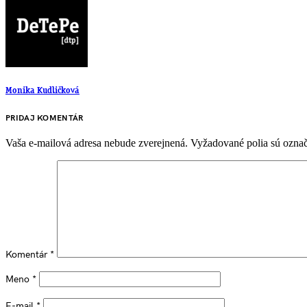
Monika Kudličková
PRIDAJ KOMENTÁR
Vaša e-mailová adresa nebude zverejnená.
Vyžadované polia sú ozna
Komentár
*
Meno
*
E-mail
*