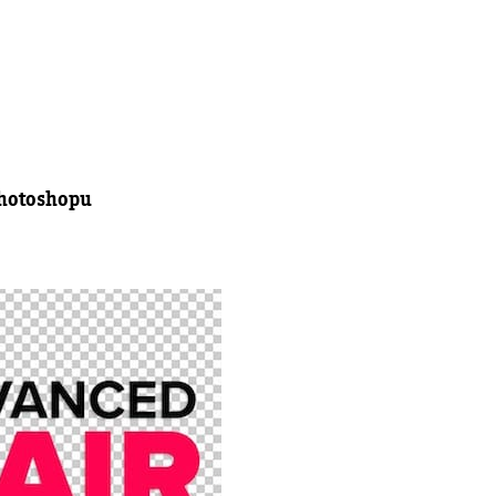
Photoshopu