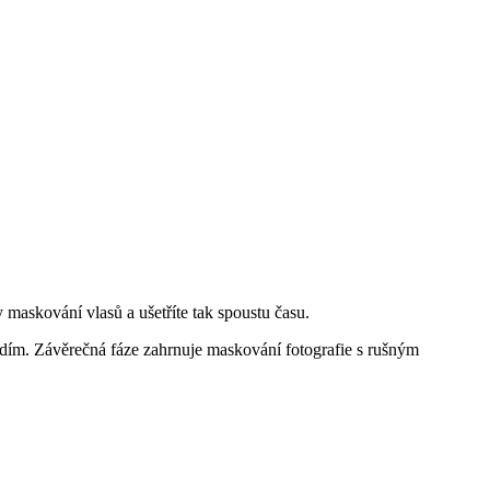
maskování vlasů a ušetříte tak spoustu času.
adím. Závěrečná fáze zahrnuje maskování fotografie s rušným