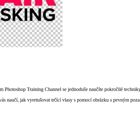
m Photoshop Training Channel se jednoduše naučíte pokročilé techniky 
vás naučí, jak vyretušovat trčící vlasy s pomocí obrázku s pevným poz