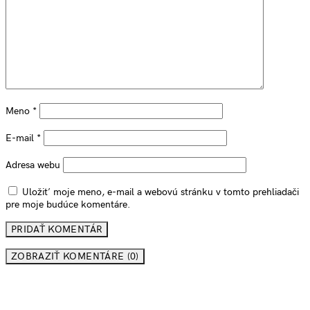
Meno
*
E-mail
*
Adresa webu
Uložiť moje meno, e-mail a webovú stránku v tomto prehliadači
pre moje budúce komentáre.
ZOBRAZIŤ KOMENTÁRE (0)