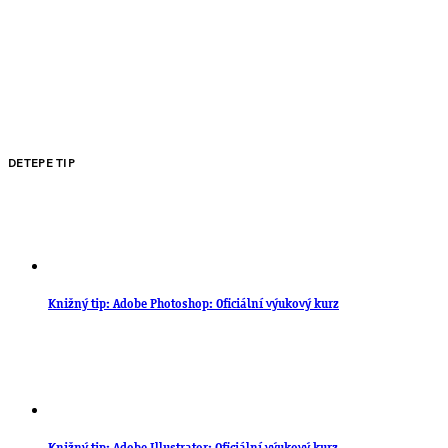
DETEPE TIP
Knižný tip: Adobe Photoshop: Oficiální výukový kurz