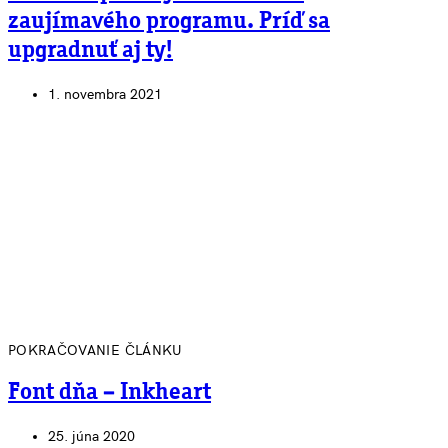
zaujímavého programu. Príď sa
upgradnuť aj ty!
1. novembra 2021
POKRAČOVANIE ČLÁNKU
Font dňa – Inkheart
25. júna 2020