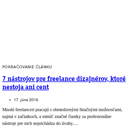
POKRAČOVANIE ČLÁNKU
7 nástrojov pre freelance dizajnérov, ktoré
nestoja ani cent
17. júna 2016
Mnohí freelanceri pracujú s obmedzenými finačnými možnosťami,
najmä v začiatkoch, a minúť značné čiastky za profesionálne
nástroje pre nich neprichádza do úvahy.…