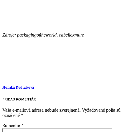
Zdroje: packagingoftheworld, cabelloxmure
Monika Kudličková
PRIDAJ KOMENTÁR
Vaša e-mailová adresa nebude zverejnená.
Vyžadované polia sú
označené
*
Komentár
*