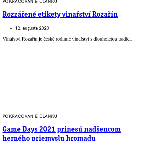
POKRAČOVANIE ČLÁNKU
Rozzářené etikety vinařství Rozařín
12. augusta 2020
Vinařství Rozařín je české rodinné vinařství s dlouholetou tradicí.
POKRAČOVANIE ČLÁNKU
Game Days 2021 prinesú nadšencom
herného priemyslu hromadu