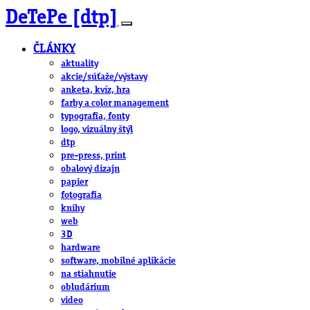
DeTePe [dtp]
ČLÁNKY
aktuality
akcie/súťaže/výstavy
anketa, kvíz, hra
farby a color management
typografia, fonty
logo, vizuálny štýl
dtp
pre-press, print
obalový dizajn
papier
fotografia
knihy
web
3D
hardware
software, mobilné aplikácie
na stiahnutie
obludárium
video