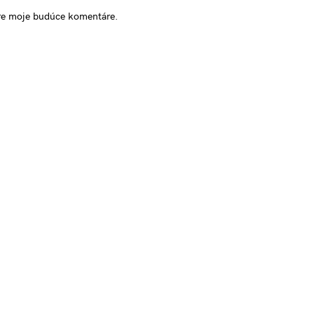
pre moje budúce komentáre.