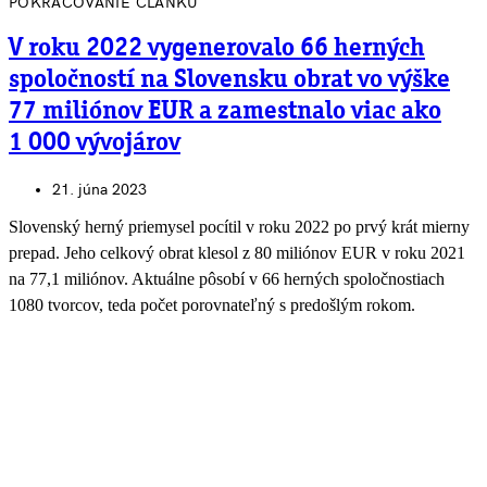
POKRAČOVANIE ČLÁNKU
V roku 2022 vygenerovalo 66 herných
spoločností na Slovensku obrat vo výške
77 miliónov EUR a zamestnalo viac ako
1 000 vývojárov
21. júna 2023
Slovenský herný priemysel pocítil v roku 2022 po prvý krát mierny
prepad. Jeho celkový obrat klesol z 80 miliónov EUR v roku 2021
na 77,1 miliónov. Aktuálne pôsobí v 66 herných spoločnostiach
1080 tvorcov, teda počet porovnateľný s predošlým rokom.