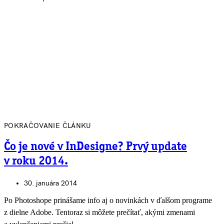
POKRAČOVANIE ČLÁNKU
Čo je nové v InDesigne? Prvý update
v roku 2014.
30. januára 2014
Po Photoshope prinášame info aj o novinkách v ďalšom programe
z dielne Adobe. Tentoraz si môžete prečítať, akými zmenami