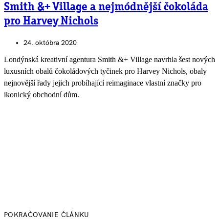
Smith &+ Village a nejmódnější čokoláda
pro Harvey Nichols
24. októbra 2020
Londýnská kreativní agentura Smith &+ Village navrhla šest nových
luxusních obalů čokoládových tyčinek pro Harvey Nichols, obaly
nejnovější řady jejich probíhající reimaginace vlastní značky pro
ikonický obchodní dům.
POKRAČOVANIE ČLÁNKU