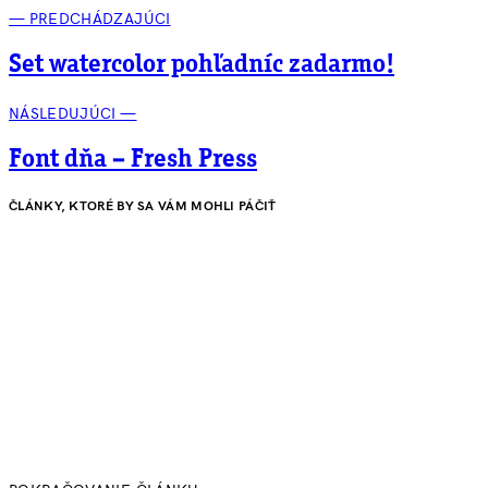
— PREDCHÁDZAJÚCI
Set watercolor pohľadníc zadarmo!
NÁSLEDUJÚCI —
Font dňa – Fresh Press
ČLÁNKY, KTORÉ BY SA VÁM MOHLI PÁČIŤ