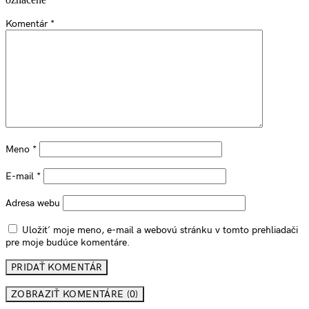
Komentár
*
Meno
*
E-mail
*
Adresa webu
Uložiť moje meno, e-mail a webovú stránku v tomto prehliadači
pre moje budúce komentáre.
ZOBRAZIŤ KOMENTÁRE (0)