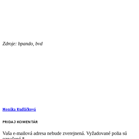
Zdroje: bpando, bvd
Monika Kudličková
PRIDAJ KOMENTÁR
Vaša e-mailová adresa nebude zverejnená.
Vyžadované polia sú
označené
*