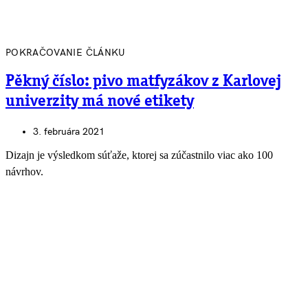
POKRAČOVANIE ČLÁNKU
Pěkný číslo: pivo matfyzákov z Karlovej
univerzity má nové etikety
3. februára 2021
Dizajn je výsledkom súťaže, ktorej sa zúčastnilo viac ako 100
návrhov.