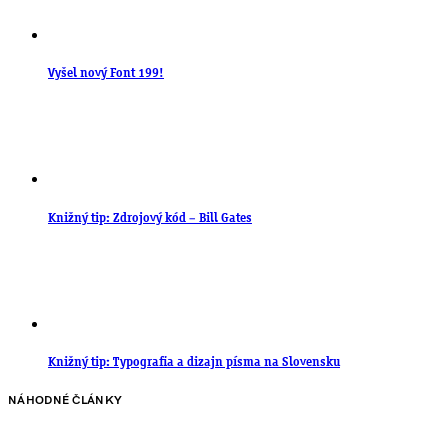
Vyšel nový Font 199!
Knižný tip: Zdrojový kód – Bill Gates
Knižný tip: Typografia a dizajn písma na Slovensku
NÁHODNÉ ČLÁNKY