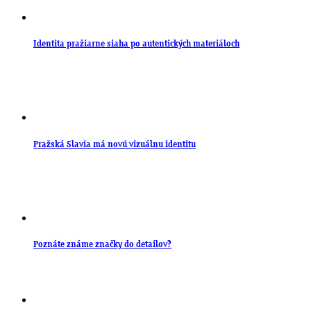
Identita pražiarne siaha po autentických materiáloch
Pražská Slavia má novú vizuálnu identitu
Poznáte známe značky do detailov?