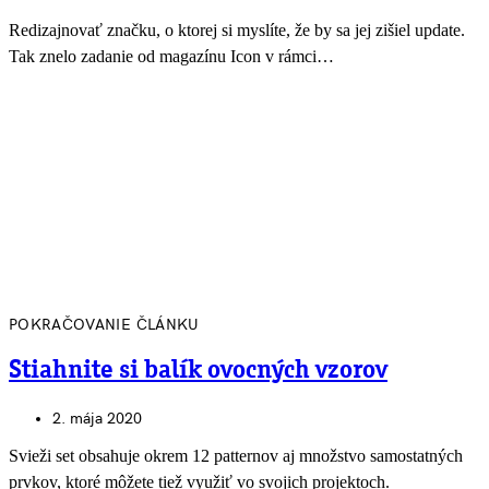
Redizajnovať značku, o ktorej si myslíte, že by sa jej zišiel update.
Tak znelo zadanie od magazínu Icon v rámci…
POKRAČOVANIE ČLÁNKU
Stiahnite si balík ovocných vzorov
2. mája 2020
Svieži set obsahuje okrem 12 patternov aj množstvo samostatných
prvkov, ktoré môžete tiež využiť vo svojich projektoch.