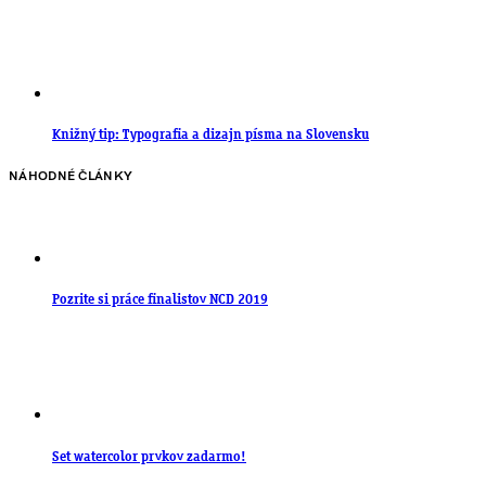
Knižný tip: Typografia a dizajn písma na Slovensku
NÁHODNÉ ČLÁNKY
Pozrite si práce finalistov NCD 2019
Set watercolor prvkov zadarmo!