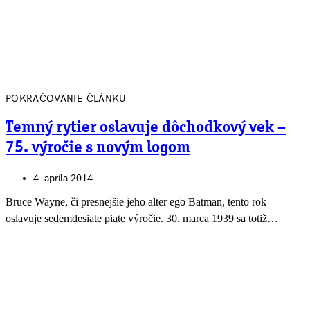
POKRAČOVANIE ČLÁNKU
Temný rytier oslavuje dôchodkový vek –
75. výročie s novým logom
4. apríla 2014
Bruce Wayne, či presnejšie jeho alter ego Batman, tento rok
oslavuje sedemdesiate piate výročie. 30. marca 1939 sa totiž…