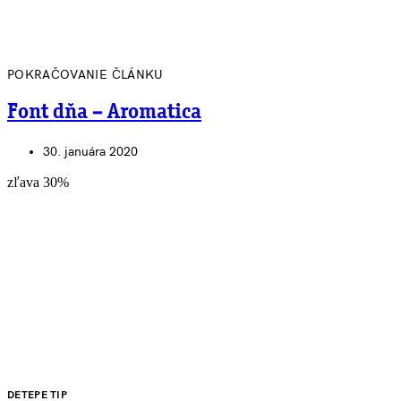
POKRAČOVANIE ČLÁNKU
Font dňa – Aromatica
30. januára 2020
zľava 30%
DETEPE TIP