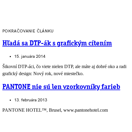
POKRAČOVANIE ČLÁNKU
Hľadá sa DTP-ák s grafickým cítením
15. januára 2014
Šikovní DTP-áci, čo viete nielen DTP, ale máte aj dobré oko a radi
grafický design: Nový rok, nové miestečko.
PANTONE nie sú len vzorkovníky farieb
13. februára 2013
PANTONE HOTEL™, Brusel, www.pantonehotel.com