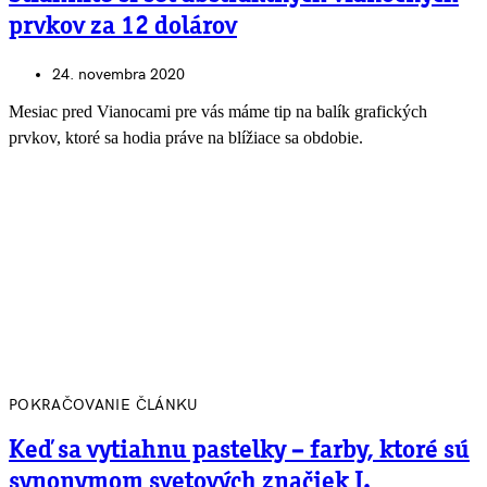
prvkov za 12 dolárov
24. novembra 2020
Mesiac pred Vianocami pre vás máme tip na balík grafických
prvkov, ktoré sa hodia práve na blížiace sa obdobie.
POKRAČOVANIE ČLÁNKU
Keď sa vytiahnu pastelky – farby, ktoré sú
synonymom svetových značiek I.