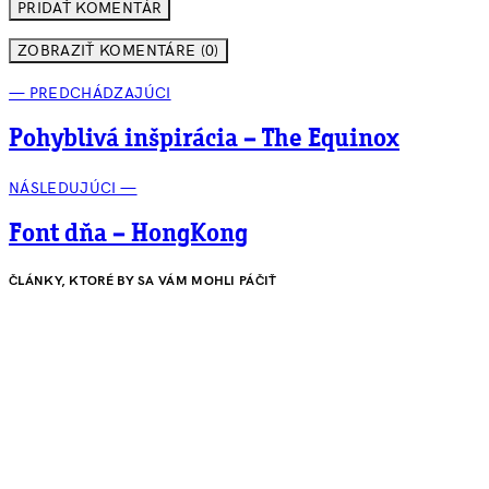
ZOBRAZIŤ KOMENTÁRE (0)
— PREDCHÁDZAJÚCI
Pohyblivá inšpirácia – The Equinox
NÁSLEDUJÚCI —
Font dňa – HongKong
ČLÁNKY, KTORÉ BY SA VÁM MOHLI PÁČIŤ