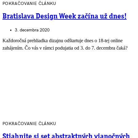
POKRAČOVANIE ČLÁNKU
Bratislava Design Week začína už dnes!
3. decembra 2020
Každoročná prehliadka dizajnu odštartuje dnes o 18-tej online
zahájením. Čo vás v rámci podujatia od 3. do 7. decembra čaká?
POKRAČOVANIE ČLÁNKU
Stiahnite si set abstraktných vianočných