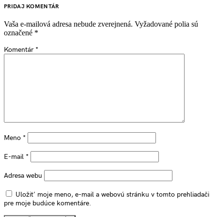
PRIDAJ KOMENTÁR
Vaša e-mailová adresa nebude zverejnená.
Vyžadované polia sú
označené
*
Komentár
*
Meno
*
E-mail
*
Adresa webu
Uložiť moje meno, e-mail a webovú stránku v tomto prehliadači
pre moje budúce komentáre.