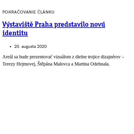
POKRAČOVANIE ČLÁNKU
Výstaviště Praha predstavilo novú
identitu
20. augusta 2020
Areál sa bude prezentovať vizuálom z dielne trojice dizajnérov –
Terezy Hejmovej, Štěpána Malovca a Martina Odehnala.