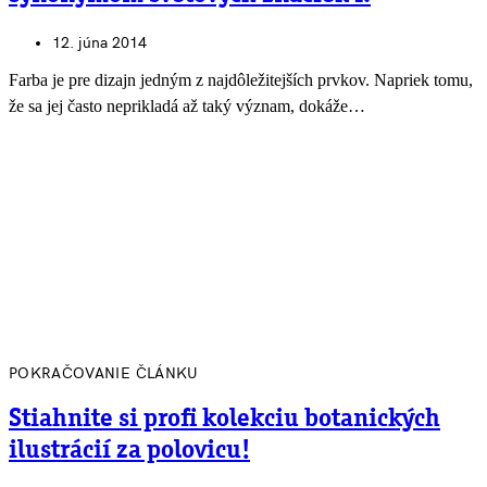
12. júna 2014
Farba je pre dizajn jedným z najdôležitejších prvkov. Napriek tomu,
že sa jej často neprikladá až taký význam, dokáže…
POKRAČOVANIE ČLÁNKU
Stiahnite si profi kolekciu botanických
ilustrácií za polovicu!