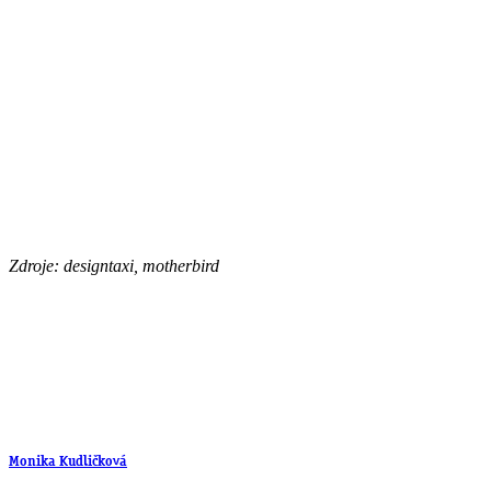
Zdroje: designtaxi, motherbird
Monika Kudličková