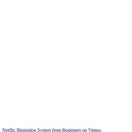
Netflix Illustration System
from
Beginners
on
Vimeo
.