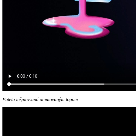
Paleta inšpirovaná animovaným logom