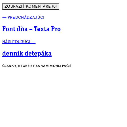
ZOBRAZIŤ KOMENTÁRE (0)
— PREDCHÁDZAJÚCI
Font dňa – Texta Pro
NÁSLEDUJÚCI —
denník detepáka
ČLÁNKY, KTORÉ BY SA VÁM MOHLI PÁČIŤ