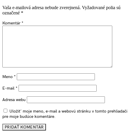
Vaša e-mailová adresa nebude zverejnená.
Vyžadované polia sú
označené
*
Komentár
*
Meno
*
E-mail
*
Adresa webu
Uložiť moje meno, e-mail a webovú stránku v tomto prehliadači
pre moje budúce komentáre.