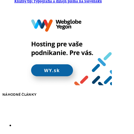
Knižný tip: Typografia a dizajn písma na Slovensku
NÁHODNÉ ČLÁNKY