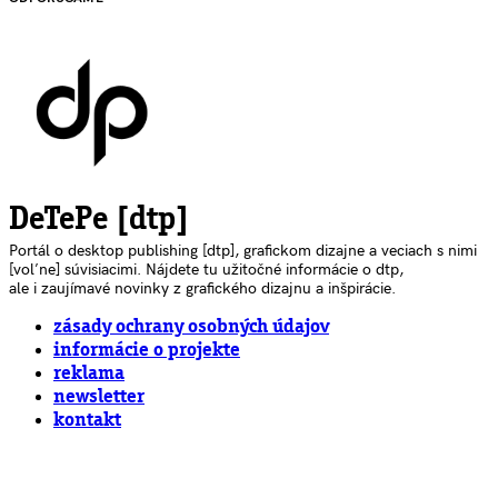
DeTePe [dtp]
Portál o desktop publishing [dtp], grafickom dizajne a veciach s nimi
[voľne] súvisiacimi. Nájdete tu užitočné informácie o dtp,
ale i zaujímavé novinky z grafického dizajnu a inšpirácie.
zásady ochrany osobných údajov
informácie o projekte
reklama
newsletter
kontakt