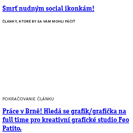
Smrť nudným social ikonkám!
ČLÁNKY, KTORÉ BY SA VÁM MOHLI PÁČIŤ
POKRAČOVANIE ČLÁNKU
Práce v Brně! Hledá se grafik/grafička na
full time pro kreativní grafické studio Feo
Patito.