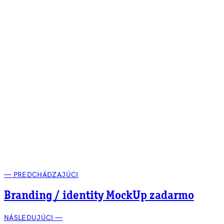
— PREDCHÁDZAJÚCI
Branding / identity MockUp zadarmo
NÁSLEDUJÚCI —