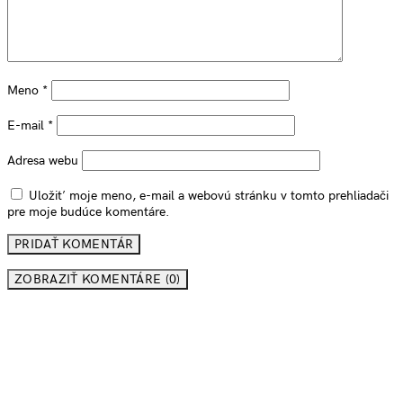
Meno
*
E-mail
*
Adresa webu
Uložiť moje meno, e-mail a webovú stránku v tomto prehliadači
pre moje budúce komentáre.
ZOBRAZIŤ KOMENTÁRE (0)