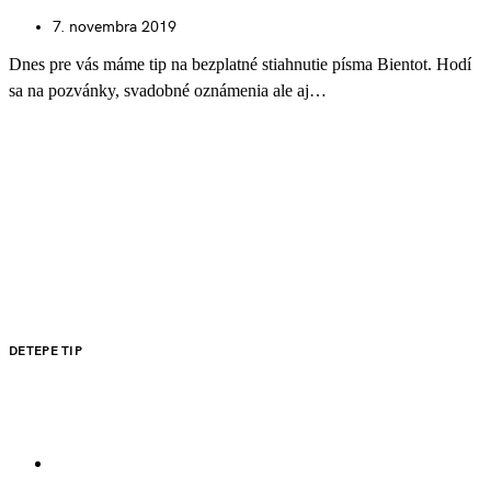
7. novembra 2019
Dnes pre vás máme tip na bezplatné stiahnutie písma Bientot. Hodí
sa na pozvánky, svadobné oznámenia ale aj…
DETEPE TIP